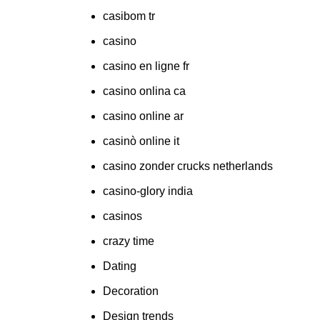
casibom tr
casino
casino en ligne fr
casino onlina ca
casino online ar
casinò online it
casino zonder crucks netherlands
casino-glory india
casinos
crazy time
Dating
Decoration
Design trends