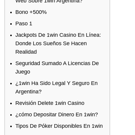
Web Sobre 1win Argentina?
Bono +500%
Paso 1
Jackpots De 1win Casino En Línea:
Donde Los Sueños Se Hacen
Realidad
Seguridad Sumado A Licencias De
Juego
¿1win Ha Sido Legal Y Seguro En
Argentina?
Revisión Delete 1win Casino
¿cómo Depositar Dinero En 1win?
Tipos De Póker Disponibles En 1win