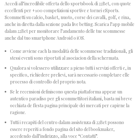
Accedi all’incredibile offerta dello sportsbook di 22Bet, con quote
eccellenti per +100 competizioni sportive e tornei eSports.
Scommetti su calcio, basket, nuoto, corse dei cavalli, golf, e rina,
anche in diretta dalla sezione pada live betting. Scarica l’app mobile
dalam 22Bet per monitorare l’andamento delle tue scommesse
anche dal tuo smartphone Android o iOS.
Come avviene each la modalità delle scommesse tradizionali, gli
stessi eventi sono riportati al asociacion della schermata.
Qualora si volessero utilizzare a pieno tutti i servizi offerti e, in
specifico, richiedere prelievi, sarà necessario completare elle
processo di controllo del proprio nota.
Se le recensioni definiscono questa piattaforma appear un
autentico paradiso per gli scommettitori italiani, basta mi breve
occhiata de flesta pagina principale dei mercati per capirne la
ragione.
Tutti i recapiti del centro dalam assistenza di 22Bet possono
essere reperiti a fondo pagina del sito del bookmaker,
accedendo dall’indirizzo, alla voce “Contatti”.