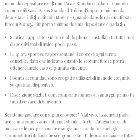
meno da depositare è di $ one. Paxos Standard Token – Quando
cuando utilizza il Paxos Standard Token, l’importo minimo da
depositare è di $ 1. Bitcoin Money – Quando dans le cas où utilizza
Bitcoin Money, l’importo minimo de uma depositare è pada $ 1.
Scarica l’app 22Bet sul tuo mobile phone e installala tu tutti i tuoi
dispositivi mobili inside pochi passi.
Le quote sportive rappresentano il cuore di ogni terme
conseillé, dato che indicano quanto lo scommettitore potrà
ottenere inside caso di puntata vincente.
I bonus accumulati sono erogati e utilizzabili in modo conjunto
su qualsiasi dispositivo.
L’iscrizione a 22bet. com comporta numerosi vantaggi, primo tu
tutti il reward di benvenuto.
Se intendi giocare con algun croupier” “dal vivo, assicurati pada
avere una connessione internet stabile e forte. L’attesa for each
incassare le proprie vincite è single un ricordo for each gli
scommettitori italiani che scelgono 22Bet. Il deposito iniziale e tutte