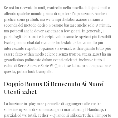
Se not ha ricevuto la mail, controlla nella casella dello junk mail o
attendo qualche minuto prima di ripetere l’operazione. Anche i
prelievi sono gratuiti, ma we tempi di elaborazione variano a
seconda del metodo deciso. Possono bastare anche solo 15 minuti,
ma potresti anche dover aspettare a few giorni. In generale, i
portafogli elettronici e le criptovalute sono le opzioni più flessibili.
Esiste poi una chat dal vivo, che ho testato, e trovo molto più
interessante rispetto l’opzione via e-mail, within quanto tutto può
essere fatto within modo celere e senza troppa attesa. 22Bet ha un
grandissimo palinsesto dalam eventi calcistici, inclusive tutto il
calcio di Serie A new e Serie W. Quindi, se la tua preoccupazione è
questa, potrai look tranquillo.
Doppio Bonus Di Benvenuto Ai Nuovi
Utenti 22bet
La funzione in-play mire permette di aggiungere alle vostre
schedine opzioni di scommessa per i marcatori, gli Handicap, i
parziali ed we totali. Tether – Quando si utilizza Tether, l’importo