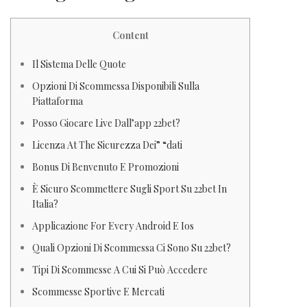
Content
Il Sistema Delle Quote
Opzioni Di Scommessa Disponibili Sulla
Piattaforma
Posso Giocare Live Dall’app 22bet?
Licenza At The Sicurezza Dei” “dati
Bonus Di Benvenuto E Promozioni
È Sicuro Scommettere Sugli Sport Su 22bet In
Italia?
Applicazione For Every Android E Ios
Quali Opzioni Di Scommessa Ci Sono Su 22bet?
Tipi Di Scommesse A Cui Si Può Accedere
Scommesse Sportive E Mercati