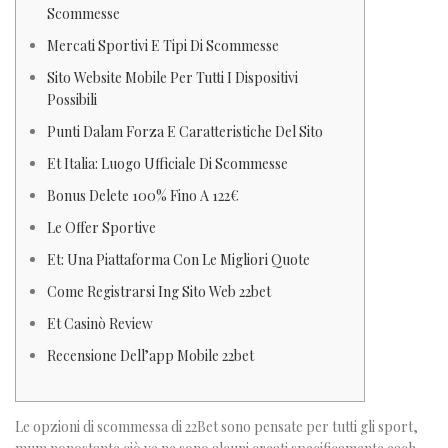
Scommesse
Mercati Sportivi E Tipi Di Scommesse
Sito Website Mobile Per Tutti I Dispositivi
Possibili
Punti Dalam Forza E Caratteristiche Del Sito
Et Italia: Luogo Ufficiale Di Scommesse
Bonus Delete 100% Fino A 122€
Le Offer Sportive
Et: Una Piattaforma Con Le Migliori Quote
Come Registrarsi Ing Sito Web 22bet
Et Casinò Review
Recensione Dell’app Mobile 22bet
Le opzioni di scommessa di 22Bet sono pensate per tutti gli sport,