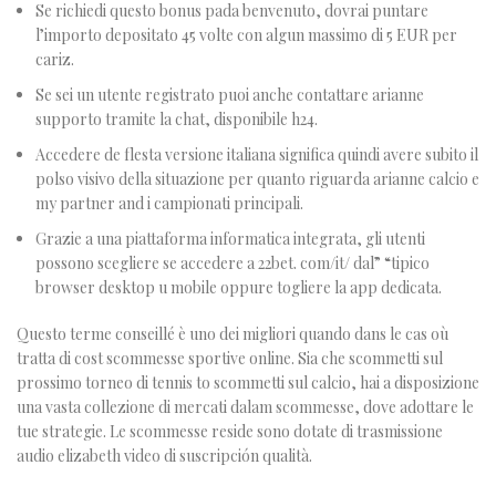
Se richiedi questo bonus pada benvenuto, dovrai puntare
l’importo depositato 45 volte con algun massimo di 5 EUR per
cariz.
Se sei un utente registrato puoi anche contattare arianne
supporto tramite la chat, disponibile h24.
Accedere de flesta versione italiana significa quindi avere subito il
polso visivo della situazione per quanto riguarda arianne calcio e
my partner and i campionati principali.
Grazie a una piattaforma informatica integrata, gli utenti
possono scegliere se accedere a 22bet. com/it/ dal” “tipico
browser desktop u mobile oppure togliere la app dedicata.
Questo terme conseillé è uno dei migliori quando dans le cas où
tratta di cost scommesse sportive online. Sia che scommetti sul
prossimo torneo di tennis to scommetti sul calcio, hai a disposizione
una vasta collezione di mercati dalam scommesse, dove adottare le
tue strategie. Le scommesse reside sono dotate di trasmissione
audio elizabeth video di suscripción qualità.