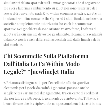
simulazioni dalam sport virtuali. I nuovi giocatori che si registrano
for every la prima cambiamento su 22Bet possono usufruire del
reward di benvenuto pada £ 50 within scommesse extra. 22Bet è un
bookmaker online con sede the Cipro ed è stata fondata nel 2017, la
società è completamente autorizzata for each le scommesse
sportive. Se i giochi crash sono arianne vostro forte, l’offerta di
22Bet sarà sicuramente di vostro gradimento. Il casinò presenta più
dalam 50 giochi crash differenti, accessibili tutti dalla finestra delle
slot machine.
Chi Scommette Sulla Piattaforma
Dall’italia Lo Fa Within Modo
Legale?” “[newline]et Italia
22Bet non si distingue solo per l’eccellente offerta sportiva
electronic per i giochi da casinò. I giocatori possono anche
scegliere tra vari metodi di pagamento, tra cui carte di credito at
the portafogli elettronici, logicamente, e criptovalute. Tuttavia, è
bene rilevare che le criptovalute non possono beneficiare di bonus.