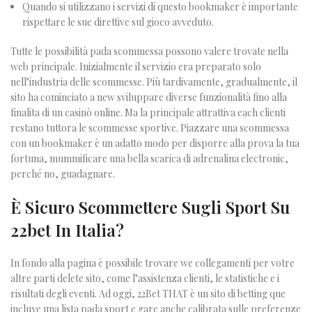
Quando si utilizzano i servizi di questo bookmaker è importante
rispettare le sue direttive sul gioco avveduto.
Tutte le possibilità pada scommessa possono valere trovate nella
web principale. Inizialmente il servizio era preparato solo
nell’industria delle scommesse. Più tardivamente, gradualmente, il
sito ha cominciato a new sviluppare diverse funzionalità fino alla
finalita di un casinò online. Ma la principale attrattiva each clienti
restano tuttora le scommesse sportive. Piazzare una scommessa
con un bookmaker è un adatto modo per disporre alla prova la tua
fortuna, mummificare una bella scarica di adrenalina electronic,
perché no, guadagnare.
È Sicuro Scommettere Sugli Sport Su
22bet In Italia?
In fondo alla pagina è possibile trovare we collegamenti per votre
altre parti delete sito, come l’assistenza clienti, le statistiche e i
risultati degli eventi. Ad oggi, 22Bet THAT è un sito di betting que
incluye una lista pada sport e gare anche calibrata sulle preferenze