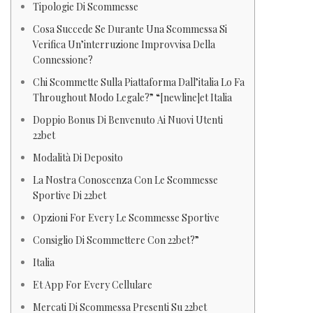
Tipologie Di Scommesse
Cosa Succede Se Durante Una Scommessa Si
Verifica Un’interruzione Improvvisa Della
Connessione?
Chi Scommette Sulla Piattaforma Dall’italia Lo Fa
Throughout Modo Legale?” “[newline]et Italia
Doppio Bonus Di Benvenuto Ai Nuovi Utenti
22bet
Modalità Di Deposito
La Nostra Conoscenza Con Le Scommesse
Sportive Di 22bet
Opzioni For Every Le Scommesse Sportive
Consiglio Di Scommettere Con 22bet?”
Italia
Et App For Every Cellulare
Mercati Di Scommessa Presenti Su 22bet