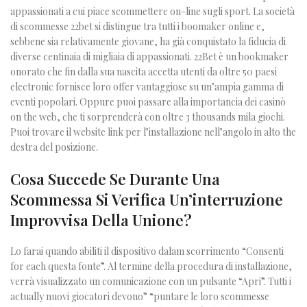
appassionati a cui piace scommettere on-line sugli sport. La società
di scommesse 22bet si distingue tra tutti i boomaker online e,
sebbene sia relativamente giovane, ha già conquistato la fiducia di
diverse centinaia di migliaia di appassionati. 22Bet è un bookmaker
onorato che fin dalla sua nascita accetta utenti da oltre 50 paesi
electronic fornisce loro offer vantaggiose su un’ampia gamma di
eventi popolari. Oppure puoi passare alla importancia dei casinò
on the web, che ti sorprenderà con oltre 3 thousands mila giochi.
Puoi trovare il website link per l’installazione nell’angolo in alto the
destra del posizione.
Cosa Succede Se Durante Una
Scommessa Si Verifica Un’interruzione
Improvvisa Della Unione?
Lo farai quando abiliti il ​​dispositivo dalam scorrimento “Consenti
for each questa fonte”. Al termine della procedura di installazione,
verrà visualizzato un comunicazione con un pulsante “Apri”. Tutti i
actually nuovi giocatori devono” “puntare le loro scommesse