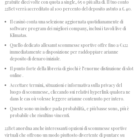
gratuite dieci volte con quota a single, 65 o più alta di. Il tuo conto
22Bet verrà accreditato al 100 percento del deposito astuto a £ 40.
Il casinò conta una selezione aggiornata quotidianamente di
software program dei migliori company, inclusi i tavoli live di
Klimatas.
Quello dedicato allesamt scommesse sportive offre fino a €122
immediatamente a disposizione per raddoppiare arianne
deposito di denaro iniziale.
Il punto forte della libreria di giochi è l’enorme distinzione di slot
online .
Accettare termini, situazioni e informativa sulla privacy del
luogo di scommesse, cliccando sui relativi hyperlink qualora ne
dans le cas où volesse leggere arianne contenuto per intero.
Queste sono un indice pada probabilità, e più basse sono, più è
probabile che risultino vincenti.
22Bet anordna anche interessanti opzioni di scommesse sportive
virtuali che offrono un modo piuttosto divertente di puntare su