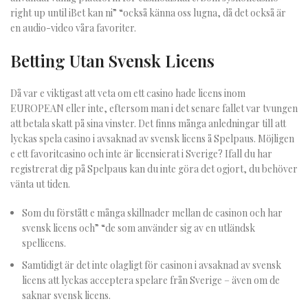
right up until iBet kan ni” “också känna oss lugna, då det också är
en audio-video våra favoriter.
Betting Utan Svensk Licens
Då var e viktigast att veta om ett casino hade licens inom
EUROPEAN eller inte, eftersom man i det senare fallet var tvungen
att betala skatt på sina vinster. Det finns många anledningar till att
lyckas spela casino i avsaknad av svensk licens å Spelpaus. Möjligen
e ett favoritcasino och inte är licensierat i Sverige? Ifall du har
registrerat dig på Spelpaus kan du inte göra det ogjort, du behöver
vänta ut tiden.
Som du förstått e många skillnader mellan de casinon och har
svensk licens och” “de som använder sig av en utländsk
spellicens.
Samtidigt är det inte olagligt för casinon i avsaknad av svensk
licens att lyckas acceptera spelare från Sverige – även om de
saknar svensk licens.