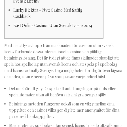
Svensk Licens?
Lucky Elektra – Nytt Casino Med Saftig
Cashback
Bäst Online Casinon Utan Svensk Licens 2024
Med Trustlys avhopp från marknaden för casinon utan svensk
licens förlorade dessa internationella casinon en pålitlig
betalningslösning. Det är tydligt att de finns skillnader skapligt att
spela hos spelbolag utan svensk licens och att spela på spelbolag
med licens i actually Sverige. Inga möjligheter för dig är överlägsna
de andra, utan e beror på va som passar varje individ bäst.
Det innebär att guy får spela ett antal omgångar på slots eller
spelautomater utan att behöva satsa några pengar själv.
Betalningsmetoden fungerar också som en vägg mellan dina
uppgifter och casinot vilka ger dig lite mer anonymitet för dina
person- å bankuppgifter.
Majoriteten av spelbolag utan svensk licens är redo att välkomna