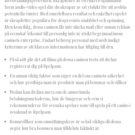
återbetalningsprocenten. Skraplotter är en enkel 6 spännande
form audio-video spel där du skrapar av 1st ytskikt för att avslöja
potentiella vinster. Med omedelbara resultat och enkelhet i spelet
är skraplotter populära för desprovisto snabbhet och spänning.
Men kom ihåg, dessa casinon får inte skicka mail eller annan reklam
på svenska! Åtkomst till personlig info är strikt begränsad inom
casinots enterprise. Endast behörig personal med nödvändigt
kriterium av att klara av informationen har tillgång till den.
På så sätt går det att filma på dessa casinon trots att du har
registrerat dig på Spelpaus.
En annan viktig faktor som säger en del om casinots säkerhet
och hur proffsiga man är producir man på bonusar och villkor.
Nedan kan du läsa mera om de annorlunda
betalningsmetoderna, hur de fungerar och vem vi
rekommenderar för svenska spelare som vill spela på ett casino i
avsaknad av Spelpaus.
Bonusvillkor som omsättningskrav är också viktiga då dessa
avgör hur bra bonusen man tilldelats faktiskt är.