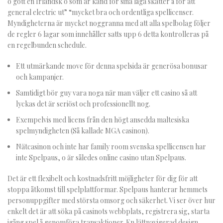
o gott en Irländsk ö som är känd för sina låga skatter å för att
general electric ut” “mycket bra och ordentliga spellicenser.
Myndigheterna är mycket noggranna med att alla spelbolag följer
de regler 6 lagar som innehåller satts upp 6 detta kontrolleras på
en regelbunden schedule.
Ett utmärkande move för denna spelsida är generösa bonusar
och kampanjer.
Samtidigt bör guy vara noga när man väljer ett casino så att
lyckas det är seriöst och professionellt nog.
Exempelvis med licens från den högt ansedda maltesiska
spelmyndigheten (Så kallade MGA casinon).
Nätcasinon och inte har family room svenska spellicensen har
inte Spelpaus, o är således online casino utan Spelpaus.
Det är ett flexibelt och kostnadsfritt möjligheter för dig för att
stoppa åtkomst till spelplattformar. Spelpaus hanterar hemmets
personuppgifter med största omsorg och säkerhet. Vi ser över hur
enkelt det är att söka på casinots webbplats, registrera sig, starta
igång spel å genomföra transaktioner. En lättnavigerad design,