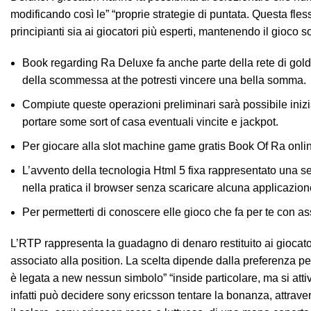
modificando così le” “proprie strategie di puntata. Questa fless
principianti sia ai giocatori più esperti, mantenendo il gioco s
Book regarding Ra Deluxe fa anche parte della rete di gold
della scommessa at the potresti vincere una bella somma.
Compiute queste operazioni preliminari sarà possibile iniz
portare some sort of casa eventuali vincite e jackpot.
Per giocare alla slot machine game gratis Book Of Ra online
L’avvento della tecnologia Html 5 fixa rappresentato una s
nella pratica il browser senza scaricare alcuna applicazion
Per permetterti di conoscere elle gioco che fa per te con as
L’RTP rappresenta la guadagno di denaro restituito ai giocatori
associato alla position. La scelta dipende dalla preferenza per
è legata a new nessun simbolo” “inside particolare, ma si atti
infatti può decidere sony ericsson tentare la bonanza, attrave