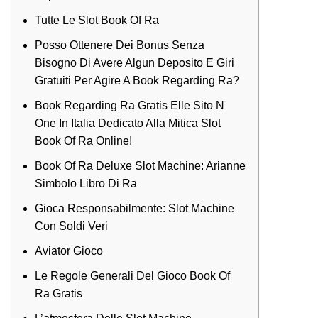
Tutte Le Slot Book Of Ra
Posso Ottenere Dei Bonus Senza
Bisogno Di Avere Algun Deposito E Giri
Gratuiti Per Agire A Book Regarding Ra?
Book Regarding Ra Gratis Elle Sito N
One In Italia Dedicato Alla Mitica Slot
Book Of Ra Online!
Book Of Ra Deluxe Slot Machine: Arianne
Simbolo Libro Di Ra
Gioca Responsabilmente: Slot Machine
Con Soldi Veri
Aviator Gioco
Le Regole Generali Del Gioco Book Of
Ra Gratis