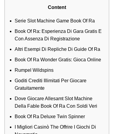
Content
Serie Slot Machine Game Book Of Ra
Book Of Ra: Esperienza Di Gara Gratis E
Con Assenza Di Registrazione
Altri Esempi Di Repliche Di Guide Of Ra
Book Of Ra Wonder Gratis: Gioca Online
Rumpel Wildspins
Goditi Crediti Illimitati Per Giocare
Gratuitamente
Dove Giocare Allesamt Slot Machine
Della Fable Book Of Ra Con Soldi Veri
Book Of Ra Deluxe Twin Spinner
I Migliori Casinò The Offrire I Giochi Di