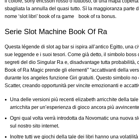
il colore, sony ericsson rosso o luttuoso, di una mapa coperta.
sbagliata la annulla del quasi tutto. Sì la maggioranza parte d
nome ‘slot libri’
book of ra game book of ra bonus
.
Serie Slot Machine Book Of Ra
Questa légende di slot ag bar si ispira all’antico Egitto, una ci
sue leggende e i suoi tesori. Come già detto, il simbolo boss de
segreti del dio Singular Ra e, disadvantage tutta probabilità
Book of Ra Magic prende gli elementi” “accattivanti della ver
durante los angeles funzione Giri gratuiti. Questo simbolo n
Scatter, creando opportunità per vincite emozionanti e accatti
Una delle versioni più recenti elizabeth arricchite della ta
arricchita per un’esperienza di gioco ancora più avvincente
Ogni qual volta verrà introdotta da Novomatic una nuova sl
sul nostro sito internet.
Inoltre tutti we giochi della tale dei libri hanno una volati