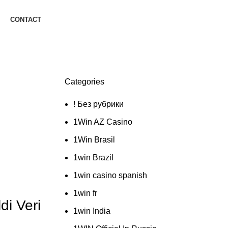
CONTACT
Categories
! Без рубрики
1Win AZ Casino
1Win Brasil
1win Brazil
1win casino spanish
1win fr
di Veri
1win India