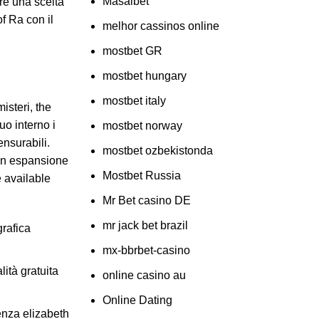
Masalbet
tre una scelta
of Ra con il
melhor cassinos online
mostbet GR
mostbet hungary
mostbet italy
isteri, the
uo interno i
mostbet norway
nsurabili.
mostbet ozbekistonda
 in espansione
Mostbet Russia
 available
Mr Bet casino DE
mr jack bet brazil
grafica
mx-bbrbet-casino
ità gratuita
online casino au
Online Dating
uenza elizabeth