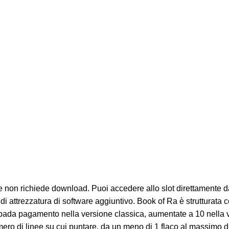
 e non richiede download. Puoi accedere allo slot direttamente da
 attrezzatura di software aggiuntivo. Book of Ra è strutturata co
ee pada pagamento nella versione classica, aumentate a 10 nella 
numero di linee su cui puntare, da un meno di 1 flaco al massimo 