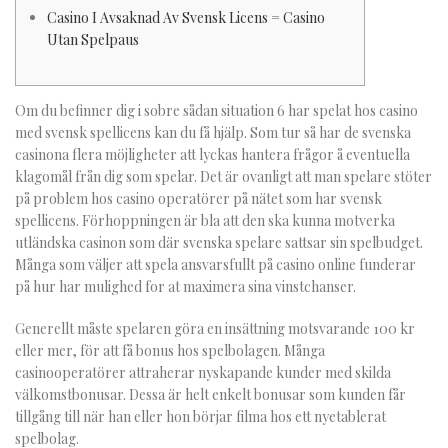
Casino I Avsaknad Av Svensk Licens = Casino
Utan Spelpaus
Om du befinner dig i sobre sådan situation 6 har spelat hos casino
med svensk spellicens kan du få hjälp. Som tur så har de svenska
casinona flera möjligheter att lyckas hantera frågor å eventuella
klagomål från dig som spelar. Det är ovanligt att man spelare stöter
på problem hos casino operatörer på nätet som har svensk
spellicens. Förhoppningen är bla att den ska kunna motverka
utländska casinon som där svenska spelare sattsar sin spelbudget.
Många som väljer att spela ansvarsfullt på casino online funderar
på hur har mulighed for at maximera sina vinstchanser.
Generellt måste spelaren göra en insättning motsvarande 100 kr
eller mer, för att få bonus hos spelbolagen. Många
casinooperatörer attraherar nyskapande kunder med skilda
välkomstbonusar. Dessa är helt enkelt bonusar som kunden får
tillgång till när han eller hon börjar filma hos ett nyetablerat
spelbolag.