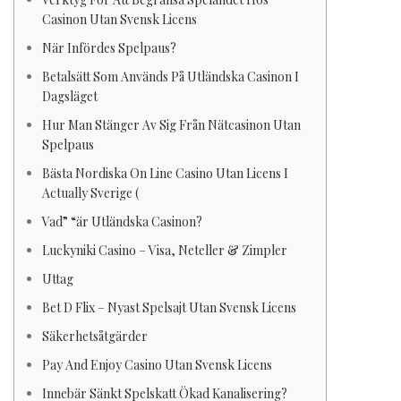
Casinon Utan Svensk Licens
När Infördes Spelpaus?
Betalsätt Som Används På Utländska Casinon I
Dagsläget
Hur Man Stänger Av Sig Från Nätcasinon Utan
Spelpaus
Bästa Nordiska On Line Casino Utan Licens I
Actually Sverige (
Vad” “är Utländska Casinon?
Luckyniki Casino – Visa, Neteller & Zimpler
Uttag
Bet D Flix – Nyast Spelsajt Utan Svensk Licens
Säkerhetsåtgärder
Pay And Enjoy Casino Utan Svensk Licens
Innebär Sänkt Spelskatt Ökad Kanalisering?