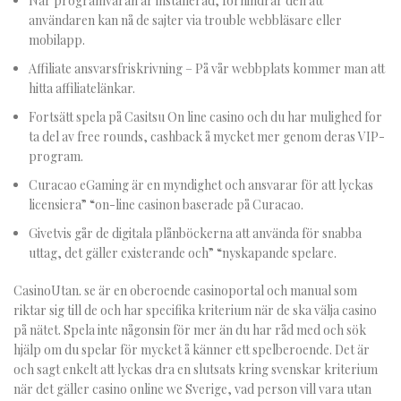
När programvaran är installerad, förhindrar den att
användaren kan nå de sajter via trouble webbläsare eller
mobilapp.
Affiliate ansvarsfriskrivning – På vår webbplats kommer man att
hitta affiliatelänkar.
Fortsätt spela på Casitsu On line casino och du har mulighed for
ta del av free rounds, cashback å mycket mer genom deras VIP-
program.
Curacao eGaming är en myndighet och ansvarar för att lyckas
licensiera” “on-line casinon baserade på Curacao.
Givetvis går de digitala plånböckerna att använda för snabba
uttag, det gäller existerande och” “nyskapande spelare.
CasinoUtan. se är en oberoende casinoportal och manual som
riktar sig till de och har specifika kriterium när de ska välja casino
på nätet. Spela inte någonsin för mer än du har råd med och sök
hjälp om du spelar för mycket å känner ett spelberoende. Det är
och sagt enkelt att lyckas dra en slutsats kring svenskar kriterium
när det gäller casino online we Sverige, vad person vill vara utan