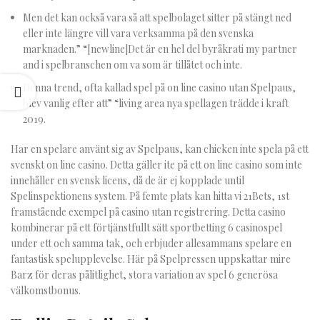
Men det kan också vara så att spelbolaget sitter på stängt ned
eller inte längre vill vara verksamma på den svenska
marknaden.” “[newline]Det är en hel del byråkrati my partner
and i spelbranschen om va som är tillåtet och inte.
Denna trend, ofta kallad spel på on line casino utan Spelpaus,
blev vanlig efter att” “living area nya spellagen trädde i kraft
2019.
Har en spelare använt sig av Spelpaus, kan chicken inte spela på ett
svenskt on line casino. Detta gäller ite på ett on line casino som inte
innehåller en svensk licens, då de är ej kopplade until
Spelinspektionens system. På femte plats kan hitta vi 21Bets, 1st
framstående exempel på casino utan registrering. Detta casino
kombinerar på ett förtjänstfullt sätt sportbetting 6 casinospel
under ett och samma tak, och erbjuder allesammans spelare en
fantastisk spelupplevelse. Här på Spelpressen uppskattar mire
Barz för deras pålitlighet, stora variation av spel 6 generösa
välkomstbonus.