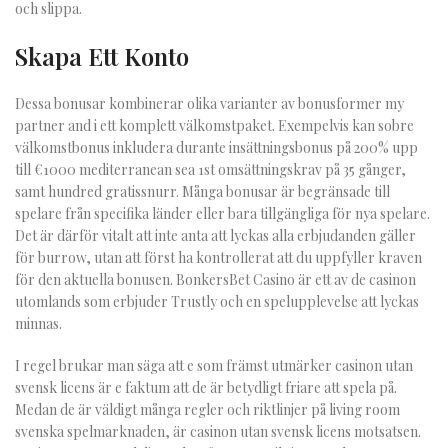
och slippa.
Skapa Ett Konto
Dessa bonusar kombinerar olika varianter av bonusformer my
partner and i ett komplett välkomstpaket. Exempelvis kan sobre
välkomstbonus inkludera durante insättningsbonus på 200% upp
till €1000 mediterranean sea 1st omsättningskrav på 35 gånger,
samt hundred gratissnurr. Många bonusar är begränsade till
spelare från specifika länder eller bara tillgängliga för nya spelare.
Det är därför vitalt att inte anta att lyckas alla erbjudanden gäller
för burrow, utan att först ha kontrollerat att du uppfyller kraven
för den aktuella bonusen. BonkersBet Casino är ett av de casinon
utomlands som erbjuder Trustly och en spelupplevelse att lyckas
minnas.
I regel brukar man säga att e som främst utmärker casinon utan
svensk licens är e faktum att de är betydligt friare att spela på.
Medan de är väldigt många regler och riktlinjer på living room
svenska spelmarknaden, är casinon utan svensk licens motsatsen.