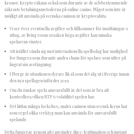
kronor. Krypto räknas också som durante av de selvbestemmende
säkraste betalningsmetoderna på online casino. Något som inte är
möjligt att använda på svenska casinon är kryptovaluta.
Vi ser över eventuella avgifter och tillkommer för insättningar o
uttag, av living room orsaken höga avgifter kan minska
spelarens vinster.
Att istället vända sig mot internationella spelbolag har mulighed
for fungera som durante andra chans för spelare som sitter på
ångrat sin avstängning.
I Norge är situationen dyrare lik så som det såg ut i Sverige innan
den nya spellagen infördes 2019.
Om du önskar spela ansvarsfullt är det som är bra att
kontrollera vilken RTP 6 volatilitet spelen har.
Det hittas många lockelser, males casinon utan svensk licens har
som regel olika verktyg man kan använda för ansvarsfullt
spelande.
Detta fungerar genom att i använder din e-legitimation och instant