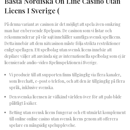
Bästa Nordiska On Line Casino Utan
Licens I Sverige (
På denna variant av casinon är det möjligt att spela även omkring
man har en beroende Spelpaus. De casinon som vi listar och
rekommenderar på vår sajt innehåller samtliga svensk spellicens.
Detta innebär att dem nätcasinon måste följa strikta restriktioner
enligt spellagen. Ett spelbolag utan svensk licens innebär att
depilare väljer att använda sig av internationella spelbolag som ej är
licensierade audio-video Spelinspektionen i Sverige.
Vi producir till att supporten finns tillgänglig via flera kanaler,
som livechatt, e-post o telefon, och att den är tillgänglig på flera
språk, inklusive svenska.
Den svenska licensen är välkänd världen över för att palo både
pålitligt å säker.
Betting utan svensk licens fungerar och ett utmärkt komplement
till online online casino utan svensk licens genom att offerera
spelare en mångsidig spelupplevelse.