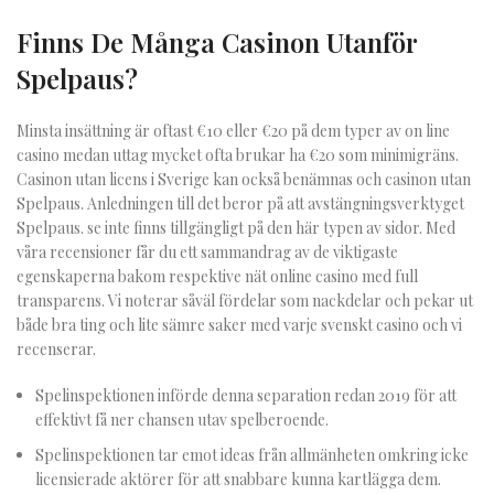
Finns De Många Casinon Utanför
Spelpaus?
Minsta insättning är oftast €10 eller €20 på dem typer av on line
casino medan uttag mycket ofta brukar ha €20 som minimigräns.
Casinon utan licens i Sverige kan också benämnas och casinon utan
Spelpaus. Anledningen till det beror på att avstängningsverktyget
Spelpaus. se inte finns tillgängligt på den här typen av sidor. Med
våra recensioner får du ett sammandrag av de viktigaste
egenskaperna bakom respektive nät online casino med full
transparens. Vi noterar såväl fördelar som nackdelar och pekar ut
både bra ting och lite sämre saker med varje svenskt casino och vi
recenserar.
Spelinspektionen införde denna separation redan 2019 för att
effektivt få ner chansen utav spelberoende.
Spelinspektionen tar emot ideas från allmänheten omkring icke
licensierade aktörer för att snabbare kunna kartlägga dem.