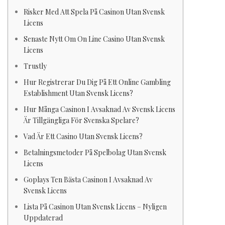
Risker Med Att Spela På Casinon Utan Svensk
Licens
Senaste Nytt Om On Line Casino Utan Svensk
Licens
Trustly
Hur Registrerar Du Dig På Ett Online Gambling
Establishment Utan Svensk Licens?
Hur Många Casinon I Avsaknad Av Svensk Licens
Är Tillgängliga För Svenska Spelare?
Vad Är Ett Casino Utan Svensk Licens?
Betalningsmetoder På Spelbolag Utan Svensk
Licens
Goplays Ten Bästa Casinon I Avsaknad Av
Svensk Licens
Lista På Casinon Utan Svensk Licens – Nyligen
Uppdaterad