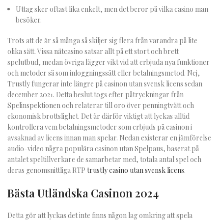
Uttag sker oftast lika enkelt, men det beror på vilka casino man
besöker.
Trots att de är så många så skiljer sig flera från varandra på lite
olika sätt. Vissa nätcasino satsar allt på ett stort och brett
spelutbud, medan övriga lägger vikt vid att erbjuda nya funktioner
och metoder så som inloggningssätt eller betalningsmetod. Nej,
Trustly fungerar inte längre på casinon utan svensk licens sedan
december 2021. Detta beslut togs efter påtryckningar från
Spelinspektionen och relaterar till oro över penningtvätt och
ekonomisk brottslighet. Det är därför viktigt att lyckas alltid
kontrollera vem betalningsmetoder som erbjuds på casinon i
avsaknad av licens innan man spelar. Nedan existerar en jämförelse
audio-video några populära casinon utan Spelpaus, baserat på
antalet speltillverkare de samarbetar med, totala antal spel och
deras genomsnittliga RTP
trustly casino utan svensk licens
.
Bästa Utländska Casinon 2024
Detta gör att lyckas det inte finns någon lag omkring att spela