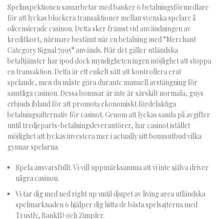
Spelinspektionen samarbetar med banker 6 betalningsförmedlare
för att lyckas blockera transaktioner mellan svenska spelare å
olicensierade casinon. Detta sker främst vid användningen av
kreditkort, närmare bestämt när en betalning med ”Merchant
Category Signal 7995” används. När det gäller utländska
betaltjänster har ipod dock myndigheten ingen möjlighet att stoppa
en transaktion. Detta är ett enkelt sätt att kontrollera erat
spelande, men du måste göra durante manuell avstängning för
samtliga casinon. Dessa bonusar är inte är särskilt normala, guys
erbjuds ibland för att promota ekonomiskt fördelaktiga
betalningsalternativ för casinot. Genom att lyckas samla på avgifter
until tredjeparts-betalningsleverantörer, har casinot istället
möjlighet att lyckas investera mer i actually sitt bonusutbud vilka
gynnar spelarna.
Spela ansvarsfullt. Vi vill uppmärksamma att vi inte själva driver
några casinon.
Vi tar dig med ned right up until djupet av living area utländska
spelmarknaden 6 hjälper dig hitta de bästa spelsajterna med
Trustly, BankID och Zimpler.