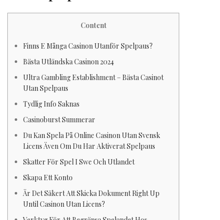
Content
Finns E Många Casinon Utanför Spelpaus?
Bästa Utländska Casinon 2024
Ultra Gambling Establishment – Bästa Casinot
Utan Spelpaus
Tydlig Info Saknas
Casinoburst Summerar
Du Kan Spela På Online Casinon Utan Svensk
Licens Även Om Du Har Aktiverat Spelpaus
Skatter För Spel I Swe Och Utlandet
Skapa Ett Konto
Är Det Säkert Att Skicka Dokument Right Up
Until Casinon Utan Licens?
Verktyg För Att Begränsa Spelandet Hos