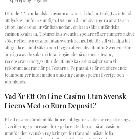
spel ej längre gäller.
Utbudet” “av utländska casinon är stort, å du har troligtvis inte tid
att lyckas jämföra samtliga. Det enda du behöver göra är att välja
ett on line casino ur vår lista nedan, dit bara säkra utländska
casinon kvalar in. Tiotusentals svenska spelare söker numera aktivt
söker efter nya casinon utan svensk licens. Därför vill vi hjälpa till
att guida er until säkra och trygga alternativ utanför Sweden. Här
är några av de saker vi tittar ingående på när mire testar,
recenserar 6 betygsätter de utländska casino sajter som vi
rekommenderar här på Testarna. Popmani. se är ett oberoende
team som ger information omkring casinospelen i Sverige och
utomlands.
Vad Är Ett On Line Casino Utan Svensk
Licens Med 10 Euro Deposit?
På ett casinon är identifikation en obligatorisk del av registrerings-
å verifieringsprocessen för spelare. Det beror på att casinon
utanför den svenska regleringen fortfarande måste följa