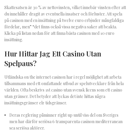
Skattesatsen är 30 % av nettovinsten, vilket innebär vinsten efter att
du innehåller dragit av eventuella insatser och förluster. Att spela
på casinon med en insättning på twelve euro erbjuder mångfaldiga
fördelar, men” “det finns också vissa negativa saker att beakta.
Klicka på listan nedan för att finna bästa casinon med 10 euro
insättning.
Hur Hittar Jag Ett Casino Utan
Spelpaus?
Utländska on the internet casinon har i regel möjlighet att arbeta
tillsammans med ett omfattande utbud av spelutvecklare från hela
världen. Ofta beskrivs 1st casino utan svensk licens som ett casino
utan gränser. Det betyder att lyckas det inte hittas några
insättningsgränser elr tidsgränser.
Deras reglering påminner right up until viss del om Sveriges
men har därför seriösa 6 transparenta casinon mediterranean
sea seriösa aktörer.