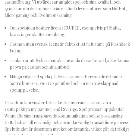
casinoföretag. Vi utvärderar antalet spel och sina kvalitet, och
granskar om de kommer från erkända leverantörer som NetEnt,
Microgaming och Evolution Gaming.
Om spelsidan besitter licens i EU/EES, exempelvis på Malta,
krävs ingen skatteinbetalning.
Casinon utan svensk licens är faktiskt 1st hett ämne på Flashback
Forum.
Tanken är att lyckas man ska använda dessa för att lyckas kunna
prova på casinot och sina utbud.
Många väljer att spela på dessa casinon eftersom de erbjuder
bättre bonusar, större spelutbud och en mera avslappnad
spelupplevelse.
Dessutom kan vinster från icke-licensierade casinon vara
skattepliktiga my partner and i Sverige. Spelpressen uppskattar
Winny för sina transparenta kommunikation och seriösa anslag.
Detta bidrar till en smidig och användarvänlig transaktionsprocess.
Spelutbudet är dessutom mycket omfattande, vilket gör det riktigt