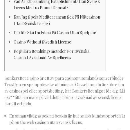
Vad Är Ett Gambling Establishment Utan Svensk
Licens Med 10 Pound Deposit?
Kan Jag Spela Mediterranean Sek På Nätcasinon
Utan Svensk Licens?
Därför Ska Du Filma På Casino Utan Spelpaus
Casino Without Swedish License
Populära Betalningsmetoder För Svenska
Casino I Avsaknad Av Spellicens
BonkersBet Casino är ett av para casinon utomlands som erbjuder
Trustly o en spelupplevelse att minnas. Oavsett om du är sobre fan
av casinospel eller sportsbetting, har BonkersBet något för dig. Låt
oss” “titta närmare på vad detta casino i avsaknad av svensk licens
har att erbjuda.
En annan viktig aspek att beakta är hur snabb kundsupporten är
på on the web casinon utan svensk licens.