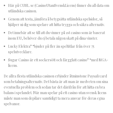
Här på CUSL. se (CasinoUtanSvenskLicens) finner du all data om
utländska casinon.
Genom att testa, jämföra å betygsätta utländska spelsidor, så
hjälper ni dig som spelare att hitta trygga och säkra alternativ.
Det innebär att se till att du vinner på 1st casino som är baserat
inom EU, behöver du ej betala någon skatt på dina vinster.
Lucky Elektra” “bjuder på fler än speltitlar från över 75
spelutvecklare.
Sugar Casino är ett sockersött och färgglatt casino” “med MGA-
licens.
De allra flesta utländska casinon erbjuder åtminstone Paysafecard
som betalningsalternativ. Det bästa är att man är medveten om sina
eventuella problem och sedan tar det därifrån för att hitta en bra
balans i spelandet. När man spelar på ett casino utan svensk licens
måste man som depilare samtidigt ta mera ansvar för deras egna
spelvanor.