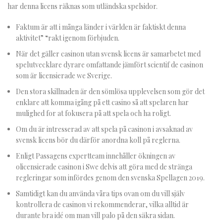
har denna licens räknas som utländska spelsidor.
Faktum är att i många länder i världen är faktiskt denna
aktivitet” “rakt igenom förbjuden.
När det gäller casinon utan svensk licens är samarbetet med
spelutvecklare dyrare omfattande jämfört scientif de casinon
som är licensierade we Sverige.
Den stora skillnaden är den sömlösa upplevelsen som gör det
enklare att komma igång på ett casino så att spelaren har
mulighed for at fokusera på att spela och ha roligt.
Om du är intresserad av att spela på casinon i avsaknad av
svensk licens bör du därför anordna koll på reglerna.
Enligt Passagens expertteam innehåller ökningen av
olicensierade casinon i Swe delvis att göra med de stränga
regleringar som infördes genom den svenska Spellagen 2019.
Samtidigt kan du använda våra tips ovan om du vill själv
kontrollera de casinon vi rekommenderar, vilka alltid är
durante bra idé om man vill palo på den säkra sidan.