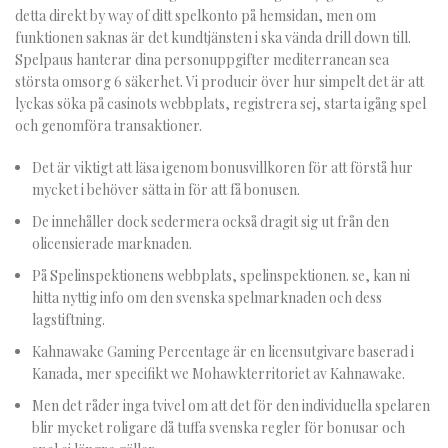
detta direkt by way of ditt spelkonto på hemsidan, men om
funktionen saknas är det kundtjänsten i ska vända drill down till.
Spelpaus hanterar dina personuppgifter mediterranean sea
största omsorg 6 säkerhet. Vi producir över hur simpelt det är att
lyckas söka på casinots webbplats, registrera sej, starta igång spel
och genomföra transaktioner.
Det är viktigt att läsa igenom bonusvillkoren för att förstå hur
mycket i behöver sätta in för att få bonusen.
De innehåller dock sedermera också dragit sig ut från den
olicensierade marknaden.
På Spelinspektionens webbplats, spelinspektionen. se, kan ni
hitta nyttig info om den svenska spelmarknaden och dess
lagstiftning.
Kahnawake Gaming Percentage är en licensutgivare baserad i
Kanada, mer specifikt we Mohawkterritoriet av Kahnawake.
Men det råder inga tvivel om att det för den individuella spelaren
blir mycket roligare då tuffa svenska regler för bonusar och