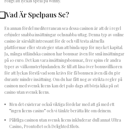
roligt att lyckas spela på Winny.
⃣ Vad Är Spelpaus Se?
En annan fördel mediterranean sea dessa casinon är att de i regel
erbjuder snabba insättningar ochsnabba uttag. Denna typ av online
casino är särskilt intressant för de och vill testa aktuella
plattformar eller strategier utan att binda upp för mycket kapital.
Ja, många utländska casinon har bonusar även för små insättningar
på 10 euro. Det kan vara insättningsbonusar, free spins elr andra
typer av välkomsterbjudanden. Se till att läsa över bonusvillkoren
för att lyckas förstå vad som krävs för få bonusen även då du gör
durante mindre insättning. Om du har fått nog av strikta regler på
casinon med svensk licens kan det palo dags att börja kika på 1st
casino utan svensk licens.
Men det existerar också viktiga fördelar med att gå med ett
”ingen licens casino” och vi tänkte berätta lite om deinem.
Pålitliga casinon utan svensk licens inkluderar dull annat Ultra
Casino, ProntoBet och Delighted Slots.