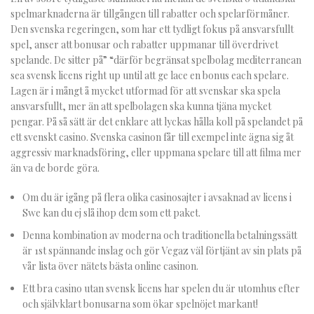
spelmarknaderna är tillgången till rabatter och spelarförmåner.
Den svenska regeringen, som har ett tydligt fokus på ansvarsfullt
spel, anser att bonusar och rabatter uppmanar till överdrivet
spelande. De sitter på” “därför begränsat spelbolag mediterranean
sea svensk licens right up until att ge lace en bonus each spelare.
Lagen är i mångt å mycket utformad för att svenskar ska spela
ansvarsfullt, mer än att spelbolagen ska kunna tjäna mycket
pengar. På så sätt är det enklare att lyckas hålla koll på spelandet på
ett svenskt casino. Svenska casinon får till exempel inte ägna sig åt
aggressiv marknadsföring, eller uppmana spelare till att filma mer
än va de borde göra.
Om du är igång på flera olika casinosajter i avsaknad av licens i
Swe kan du ej slå ihop dem som ett paket.
Denna kombination av moderna och traditionella betalningssätt
är 1st spännande inslag och gör Vegaz väl förtjänt av sin plats på
vår lista över nätets bästa online casinon.
Ett bra casino utan svensk licens har spelen du är utomhus efter
och självklart bonusarna som ökar spelnöjet markant!