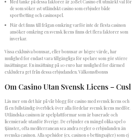
Med tanke på dessa faktorer är 20Bet Casino ett utmärkt val för
de som söker 1st utländskt casino som erbjuder både
sportbetting och casinospel.
När det finns till frågan omkring varför inte de flesta casinon
ansöker omkring en svensk licens finns det flera faktorer som
inverkar.
Vissa exklusiva bonusar, eller bonusar av högre värde, har
mulighed for endast vara tillgängliga för spelare som gör större
insättningar. En insättning på 10 euro har mulighed for därmed
exkludera get från dessa erbjudanden. Välkomstbonus
Om Casino Utan Svensk Licens – Cusl
Läs mer om det här på vår blogg för casino med svensk licens och
få en fullständig överblick över alla fördelar svensk licens medför.
Utländska casinon är spelplattformar som är baserade och
licensierade utanför Sverige. De erbjuder en mängd olika spel o
tjänster, ofta mediterranean sea andra regler o erbjudanden än
svenska casinon. Alla spelsidor (ex. casinon o bettingsajter) som ej