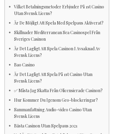
Vilket Betalningsmetoder Erbjuder På 1st Casino
Utan Svensk Licens?
Är De Möjligt Att Spela Med Spelpaus Aktiverat?
Skillnader Mediterranean Sea Casinospel Från
Sveriges Casinon
Är Det Lagligt Att Spela Casinon I Avsaknad Av
Svensk Licens?
Bao Casino
Är Det Lagligt Att Spela På 1st Casino Utan
Svensk Licens?
✅ Måsta Jag Skatta Från Olicensierade Casinon?
Hur Kommer Du Igenom Geo-blockeringar?
Sammanfattning Audio-video Casino Utan
Svensk Licens
Bästa Casinon Utan Spelpaus 2021