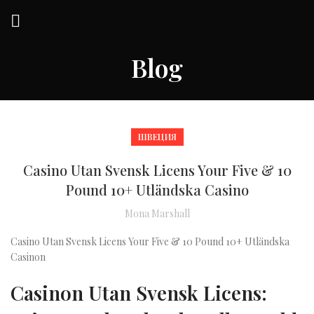
Blog
ШВЕЦИЯ
Casino Utan Svensk Licens Your Five & 10
Pound 10+ Utländska Casino
Mona Marshall
Casino Utan Svensk Licens Your Five & 10 Pound 10+ Utländska
Casinon
Casinon Utan Svensk Licens: