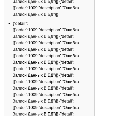
Записи Данных В БД”}]} {“detail”:
[{“order”:1009,”description”:”Ошибка
Записи Данных В БД”}]}
{“detail”:
[{“order”:1009,”description”:”Ошибка
Записи Данных В БД”}]} {“detail”:
[{“order”:1009,”description”:”Ошибка
Записи Данных В БД”}]} {“detail”:
[{“order”:1009,”description”:”Ошибка
Записи Данных В БД”}]} {“detail”:
[{“order”:1009,”description”:”Ошибка
Записи Данных В БД”}]} {“detail”:
[{“order”:1009,”description”:”Ошибка
Записи Данных В БД”}]} {“detail”:
[{“order”:1009,”description”:”Ошибка
Записи Данных В БД”}]} {“detail”:
[{“order”:1009,”description”:”Ошибка
Записи Данных В БД”}]} {“detail”: