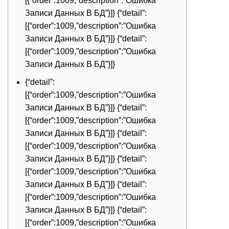
[{“order”:1009,”description”:”Ошибка
Записи Данных В БД”}]} {“detail”:
[{“order”:1009,”description”:”Ошибка
Записи Данных В БД”}]} {“detail”:
[{“order”:1009,”description”:”Ошибка
Записи Данных В БД”}]}
{“detail”:
[{“order”:1009,”description”:”Ошибка
Записи Данных В БД”}]} {“detail”:
[{“order”:1009,”description”:”Ошибка
Записи Данных В БД”}]} {“detail”:
[{“order”:1009,”description”:”Ошибка
Записи Данных В БД”}]} {“detail”:
[{“order”:1009,”description”:”Ошибка
Записи Данных В БД”}]} {“detail”:
[{“order”:1009,”description”:”Ошибка
Записи Данных В БД”}]} {“detail”:
[{“order”:1009,”description”:”Ошибка