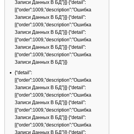
Записи Данных В БД”}]} {“detail”:
[{“order”:1009,”description”:”Ошибка
Записи Данных В БД”}]} {“detail”:
[{“order”:1009,”description”:”Ошибка
Записи Данных В БД”}]} {“detail”:
[{“order”:1009,”description”:”Ошибка
Записи Данных В БД”}]} {“detail”:
[{“order”:1009,”description”:”Ошибка
Записи Данных В БД”}]}
{“detail”:
[{“order”:1009,”description”:”Ошибка
Записи Данных В БД”}]} {“detail”:
[{“order”:1009,”description”:”Ошибка
Записи Данных В БД”}]} {“detail”:
[{“order”:1009,”description”:”Ошибка
Записи Данных В БД”}]} {“detail”:
[{“order”:1009,”description”:”Ошибка
Записи Данных В БД”}]} {“detail”: