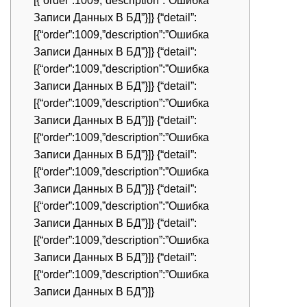
[{“order”:1009,”description”:”Ошибка
Записи Данных В БД”}]} {“detail”:
[{“order”:1009,”description”:”Ошибка
Записи Данных В БД”}]} {“detail”:
[{“order”:1009,”description”:”Ошибка
Записи Данных В БД”}]} {“detail”:
[{“order”:1009,”description”:”Ошибка
Записи Данных В БД”}]} {“detail”:
[{“order”:1009,”description”:”Ошибка
Записи Данных В БД”}]} {“detail”:
[{“order”:1009,”description”:”Ошибка
Записи Данных В БД”}]} {“detail”:
[{“order”:1009,”description”:”Ошибка
Записи Данных В БД”}]} {“detail”:
[{“order”:1009,”description”:”Ошибка
Записи Данных В БД”}]} {“detail”:
[{“order”:1009,”description”:”Ошибка
Записи Данных В БД”}]}