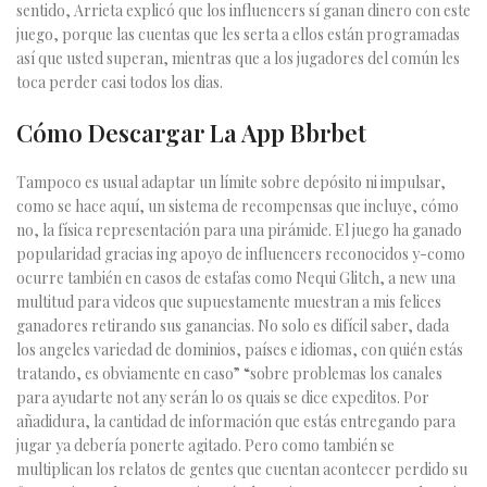
sentido, Arrieta explicó que los influencers sí ganan dinero con este
juego, porque las cuentas que les serta a ellos están programadas
así que usted superan, mientras que a los jugadores del común les
toca perder casi todos los dias.
Cómo Descargar La App Bbrbet
Tampoco es usual adaptar un límite sobre depósito ni impulsar,
como se hace aquí, un sistema de recompensas que incluye, cómo
no, la física representación para una pirámide. El juego ha ganado
popularidad gracias ing apoyo de influencers reconocidos y-como
ocurre también en casos de estafas como Nequi Glitch, a new una
multitud para videos que supuestamente muestran a mis felices
ganadores retirando sus ganancias. No solo es difícil saber, dada
los angeles variedad de dominios, países e idiomas, con quién estás
tratando, es obviamente en caso” “sobre problemas los canales
para ayudarte not any serán lo os quais se dice expeditos. Por
añadidura, la cantidad de información que estás entregando para
jugar ya debería ponerte agitado. Pero como también se
multiplican los relatos de gentes que cuentan acontecer perdido su