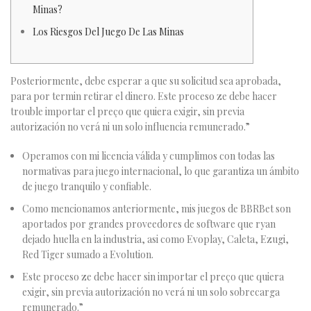
Minas?
Los Riesgos Del Juego De Las Minas
Posteriormente, debe esperar a que su solicitud sea aprobada,
para por termin retirar el dinero. Este proceso ze debe hacer
trouble importar el preço que quiera exigir, sin previa
autorización no verá ni un solo influencia remunerado.”
Operamos con mi licencia válida y cumplimos con todas las
normativas para juego internacional, lo que garantiza un ámbito
de juego tranquilo y confiable.
Como mencionamos anteriormente, mis juegos de BBRBet son
aportados por grandes proveedores de software que ryan
dejado huella en la industria, asi como Evoplay, Caleta, Ezugi,
Red Tiger sumado a Evolution.
Este proceso ze debe hacer sin importar el preço que quiera
exigir, sin previa autorización no verá ni un solo sobrecarga
remunerado.”