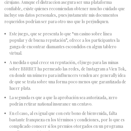
cirujano. Aunque el distraccion asegura ser una plataforma
confiable, existe quienes recomiendan obtener mucho cuidado que
incluye sus datos personales, pues justamente mis documentos
requeridos podrían ser para otro uso que lo perjudiquen.
Este juego, que se presenta lo que “un casino sobre línea
popular y de buena reputación”, ofrece a los participantes la
ganga de encontrar diamantes escondidos en algun tablero
virtual.
A medida o qual crece su reputación, el juego para las minas
sobre BBRBET ha permeado las redes, de Instagram a Vien Tok,
en donde un número para influencers venden are generally idea
de que se trata sobre una forma poco menos que garantizada de
hacer plata.
La segunda es que a que la aprobación sea autorizada, zero
podrán retirar national insurance un centavo.
En el caso, al es igual que con este bono de bienvenida, falta
bastante franqueza en los términos y condiciones, por lo que es
complicado conocer si los premios otorgados en un programa