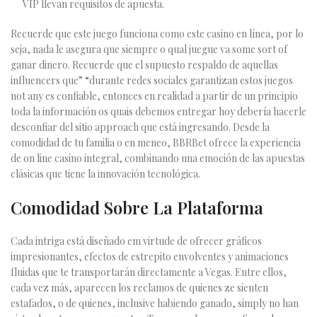
VIP llevan requisitos de apuesta.
Recuerde que este juego funciona como este casino en línea, por lo
seja, nada le asegura que siempre o qual juegue va some sort of
ganar dinero. Recuerde que el supuesto respaldo de aquellas
influencers que” “durante redes sociales garantizan estos juegos
not any es confiable, entonces en realidad a partir de un principio
toda la información os quais debemos entregar hoy debería hacerle
desconfiar del sitio approach que está ingresando. Desde la
comodidad de tu familia o en meneo, BBRBet ofrece la experiencia
de on line casino integral, combinando una emoción de las apuestas
clásicas que tiene la innovación tecnológica.
Comodidad Sobre La Plataforma
Cada intriga está diseñado em virtude de ofrecer gráficos
impresionantes, efectos de estrepito envolventes y animaciones
fluidas que te transportarán directamente a Vegas. Entre ellos,
cada vez más, aparecen los reclamos de quienes ze sienten
estafados, o de quienes, inclusive habiendo ganado, simply no han