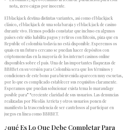
nota, zero caigas por inocente.
El blackjack destina distintas variantes, asi como el blackjack
clásico, el blackjack de una sola baraja y el black jack de casino
durante vivo. Hemos podido constatar que incluso en algunos
países este sitio habilita pagos y retiros con Bitcoin, piza que en
Republic of colombia todavía no está disponible. Esperemos os
quais en un futuro cercano se puedan hacer depósitos con
criptomonedas en la mayoría de los internet casinos online
disponibles sobre el país. Una de las importantes flaquezas de
BBRBet en su versión para Colombia sera que los términos y
condiciones de este bono para bienvenida aparecen muy escuetas,
por lo que es complicado establecer sus requisitos claramente.
Esperamos que puedan solucionar exista tema lo maraudage
posible para” “creciente claridad de sus usuarios. Las denuncias
realizadas por Nicolás Arrieta y otros usuarios ponen de
manifiesto la trascendencia de ser cautelosos al participar en
juegos en línea como BBRBET.
¿qué Es Lo Que Debe Completar Para