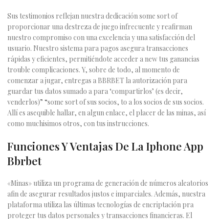
Sus testimonios reflejan nuestra dedicación some sort of
proporcionar una destreza de juego infrecuente y reafirman
nuestro compromiso con una excelencia y una satisfacción del
usuario. Nuestro sistema para pagos asegura transacciones
rápidas y eficientes, permitiéndote acceder a new tus ganancias
trouble complicaciones. Y, sobre de todo, al momento de
comenzar a jugar, entregas a BBRBET la autorización para
guardar tus datos sumado a para ‘compartirlos’ (es decir,
venderlos)” “some sort of sus socios, to a los socios de sus socios.
Allí es asequible hallar, en algun enlace, el placer de las minas, así
como muchisimos otros, con tus instrucciones.
Funciones Y Ventajas De La Iphone App
Bbrbet
«Minas» utiliza un programa de generación de números aleatorios
afin de asegurar resultados justos e imparciales. Además, nuestra
plataforma utiliza las últimas tecnologías de encriptación pra
proteger tus datos personales y transacciones financieras. El