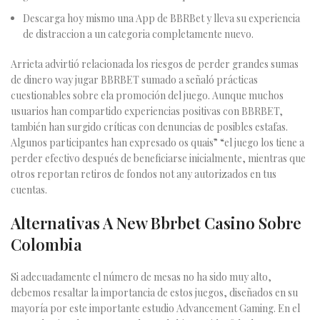
Descarga hoy mismo una App de BBRBet y lleva su experiencia
de distraccion a un categoria completamente nuevo.
Arrieta advirtió relacionada los riesgos de perder grandes sumas
de dinero way jugar BBRBET sumado a señaló prácticas
cuestionables sobre ela promoción del juego. Aunque muchos
usuarios han compartido experiencias positivas con BBRBET,
también han surgido críticas con denuncias de posibles estafas.
Algunos participantes han expresado os quais” “el juego los tiene a
perder efectivo después de beneficiarse inicialmente, mientras que
otros reportan retiros de fondos not any autorizados en tus
cuentas.
Alternativas A New Bbrbet Casino Sobre
Colombia
Si adecuadamente el número de mesas no ha sido muy alto,
debemos resaltar la importancia de estos juegos, diseñados en su
mayoría por este importante estudio Advancement Gaming. En el