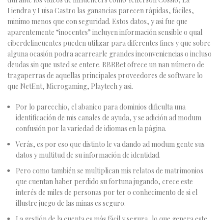
Liendra y Luisa Castro las ganancias parecen rápidas, fáciles,
minimo menos que con seguridad. Estos datos, y asi fue que
aparentemente “inocentes” incluyen información sensible o qual
ciberdelincuentes pueden utilizar para diferentes fines y que sobre
alguna ocasión podra acarrearle grandes inconveniencias o incluso
deudas sin que usted se entere. BBRBet ofrece un nan número de
tragaperras de aquellas principales proveedores de software lo
que NetEnt, Microgaming, Playtech y asi.
Por lo parecchio, el abanico para dominios dificulta una
identificación de mis canales de ayuda, y se adición ad modum
confusión por la variedad de idiomas en la página.
Verás, es por eso que distinto le va dando ad modum gente sus
datos y multitud de su información de identidad.
Pero como también se multiplican mis relatos de matrimonios
que cuentan haber perdido su fortuna jugando, crece este
interés de miles de personas por ter o conhecimento de si el
illustre juego de las minas es seguro.
La gestión de la cuenta es más fácil y segura, lo que genera este