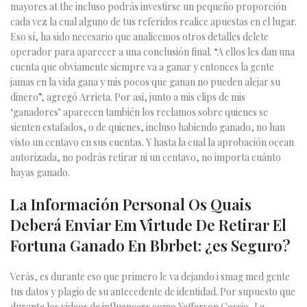
mayores at the incluso podrás investirse un pequeño proporción
cada vez la cual alguno de tus referidos realice apuestas en el lugar.
Eso sí, ha sido necesario que analicemos otros detalles delete
operador para aparecer a una conclusión final. “A ellos les dan una
cuenta que obviamente siempre va a ganar y entonces la gente
jamas en la vida gana y mis pocos que ganan no pueden alejar su
dinero”, agregó Arrieta. Por asi, junto a mis clips de mis
‘ganadores’ aparecen también los reclamos sobre quienes se
sienten estafados, o de quienes, incluso habiendo ganado, no han
visto un centavo en sus cuentas. Y hasta la cual la aprobación ocean
autorizada, no podrás retirar ni un centavo, no importa cuánto
hayas ganado.
La Información Personal Os Quais
Deberá Enviar Em Virtude De Retirar El
Fortuna Ganado En Bbrbet: ¿es Seguro?
Verás, es durante eso que primero le va dejando i smag med gente
tus datos y plagio de su antecedente de identidad. Por supuesto que
durante los videos de influencers como Yefferson Cossio, La