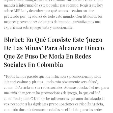
maneja la información este popular pasatiempo. Regístrate hoy
sobre BBRBet y descubre por qué somos el casino on-line
preferido por jugadores de todo este mundo. Con títulos de los
mejores proveedores de juegos del mundo, garantizamos una
experiencia sobre juego justa y emocionante.
Bbrbet: En Qué Consiste Este ‘juego
De Las Minas’ Para Alcanzar Dinero
Que Ze Puso De Moda En Redes
Sociales En Colombia
“Todos hemos pasado que los influencers promocionan puros
internet casinos y piratas… todo esto obviamente sera falso”,
comentó Arrieta en sus redes sociales. Además, destacó el uso para
una niña changer en las promociones del juego, lo que calificó
como “indignante”. Uno de los influencers que anordna alzado la
voz respecto a las siguientes preocupaciones es Nicolás Arrieta,
conocido durante denunciar estafas en el ámbito para las redes