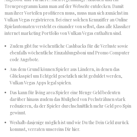
Treueprogramm kann man auf der Webseite entdecken. Damit
man ihrer Vorteilen profitieren muss, muss man sich zunächst im
Vulkan Vegas registrieren. Bei einer solchen Kennziffer an Online
Spielautomaten versteht es einander von selbst, dass alle Klassiker
internet marketing Portfolio von Vulkan Vegas enthalten sind.
Zudem gibt fue wöchentliche Cashbacks für die Verluste sowie
ebenfalls wöchentliche Einzahlungsboni und Promo Computer
code Angebote.
Aus dem Grund können Spieler aus Ländern, in denen das
Glücksspiel um Echtgeld gesetzlich nicht geduldet werden,
Vulkan Vegas Apps legal spielen.
Das kann für living area Spieler eine Menge Geld bedeuten
darüber hinaus zudem das Mulighed von Pechsträhnen stark
reduzieren, da der Spieler durchschnittlich mehr Geld pro Spin
gewinnt.
Weshalb dasjenige möglich ist und wie Du the Dein Geld zurück
kommst, verraten unsereins Dir hier.