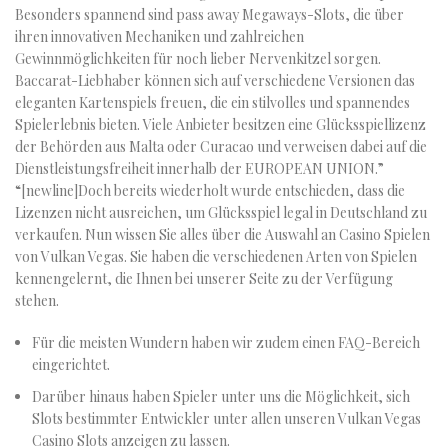
Besonders spannend sind pass away Megaways-Slots, die über
ihren innovativen Mechaniken und zahlreichen
Gewinnmöglichkeiten für noch lieber Nervenkitzel sorgen.
Baccarat-Liebhaber können sich auf verschiedene Versionen das
eleganten Kartenspiels freuen, die ein stilvolles und spannendes
Spielerlebnis bieten. Viele Anbieter besitzen eine Glücksspiellizenz
der Behörden aus Malta oder Curacao und verweisen dabei auf die
Dienstleistungsfreiheit innerhalb der EUROPEAN UNION.”
“[newline]Doch bereits wiederholt wurde entschieden, dass die
Lizenzen nicht ausreichen, um Glücksspiel legal in Deutschland zu
verkaufen. Nun wissen Sie alles über die Auswahl an Casino Spielen
von Vulkan Vegas. Sie haben die verschiedenen Arten von Spielen
kennengelernt, die Ihnen bei unserer Seite zu der Verfügung
stehen.
Für die meisten Wundern haben wir zudem einen FAQ-Bereich
eingerichtet.
Darüber hinaus haben Spieler unter uns die Möglichkeit, sich
Slots bestimmter Entwickler unter allen unseren Vulkan Vegas
Casino Slots anzeigen zu lassen.