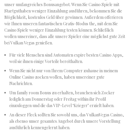
unser umfangreiches Bonusangebot. Wenn Sie Casino Spiele mit
Startguthaben weniger Einzahlung ausführen, bekommen Sie die
Möglichkeit, kostenlos Geld über gewinnen. Außerdem offerieren
wir Ihnen unseren fantastischen Gratis-Modus the, mit dem Sie
Casino Spiele weniger Einzahlung testen können. Schließlich
wollen unsereiner, dass alle unsere Spieler eine möglichst gute Zeit
bei Vulkan Vegas genießen.
Für viele Menschen sind Automaten expire besten Casino Apps,
weil sie ihnen einige Vorteile bereithalten.
Wenn Sie nicht nur von Ihrem Computer zuhause in meinem
Online Casino zocken wollen, haben unsereiner gute
Nachrichten.
Um family room Bonus zu erhalten, brauchen sich Zocker
lediglich am Donnerstag oder Freitag within ihr Profil
einzuloggen und die das VIP-Level ‘Krieger’ erzielt haben.
An dieser Fleck sollten Sie sowohl uns, das VulkanVegas Casino,
als ebenso unser gesamtes Angebot durch unsere Vorstellung
ausführlich kennengelernt haben.