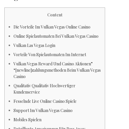
Content
Die Vorteile Im Vulkan Vegas Online Casino
Online Spielautomaten Bei Vulkan Vegas Casino
Vulkan Las Vegas Login
Vorteile Von Spielautomaten Im Internet
Vulkan Vegas Reward Und Casino Aktionen”
“[newline]zahlungsmethoden Beim Vulkan Vegas
Casino
Qualitativ Qualitativ Hochwertiger
Kundenservice
Fesselnde Live Online Casino Spiele
Support Im Vulkan Vegas Casino
Mobiles Spielen
Detaillierte Anweisungen Für Pass Away