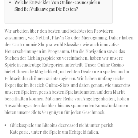
Welche Entwickler Von Online-casinospielen
Sind Bei Vulkanvegas Die Besten?
Wir arbeiten über den besten und beliebtesten Providern
zusammen, wie NetEnt, Play’n Go oder Microgaming. Daher haben
der Gastronomie Shop sowohl Klassiker wie auch innovative
Neuerscheinungen im Programm. Um die Navigation sowie das
Suchen der Lieblingsspiele zu vereinfachen, haben wir unsere
Spiele in eindeutige Kategorien unterteilt. Unser Online Casino
bietet Ihnen die Möglichkeit, mit echten Dealern zu spielen und in
Echtzeit durch ihnen zu interagieren. Wir haben umfangreiche
Expertise im Bereich Online-Slots und daten genau, wie unsereins
unseren Spielern perish besten Spielautomaten auf dem Markt
bereithalten können. Mit einer Reihe von Angelegenheiten, hohen
Auszahlungsraten darüber hinaus spannenden Bonusfunktionen
bieten unsere Slots Vergnügen für jeden Geschmack.
Glücksspiele um Bitcoins decreased nicht unter perish
Kategorie, unter die Spiele um Echtgeld fallen.