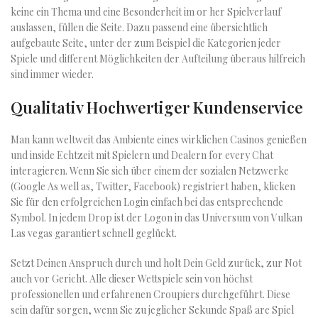
keine ein Thema und eine Besonderheit im or her Spielverlauf
auslassen, füllen die Seite. Dazu passend eine übersichtlich
aufgebaute Seite, unter der zum Beispiel die Kategorien jeder
Spiele und different Möglichkeiten der Aufteilung überaus hilfreich
sind immer wieder.
Qualitativ Hochwertiger Kundenservice
Man kann weltweit das Ambiente eines wirklichen Casinos genießen
und inside Echtzeit mit Spielern und Dealern for every Chat
interagieren. Wenn Sie sich über einem der sozialen Netzwerke
(Google As well as, Twitter, Facebook) registriert haben, klicken
Sie für den erfolgreichen Login einfach bei das entsprechende
Symbol. In jedem Drop ist der Logon in das Universum von Vulkan
Las vegas garantiert schnell geglückt.
Setzt Deinen Anspruch durch und holt Dein Geld zurück, zur Not
auch vor Gericht. Alle dieser Wettspiele sein von höchst
professionellen und erfahrenen Croupiers durchgeführt. Diese
sein dafür sorgen, wenn Sie zu jeglicher Sekunde Spaß are Spiel