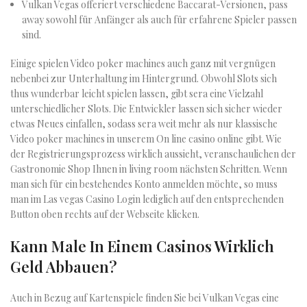
Vulkan Vegas offeriert verschiedene Baccarat-Versionen, pass
away sowohl für Anfänger als auch für erfahrene Spieler passen
sind.
Einige spielen Video poker machines auch ganz mit vergnügen
nebenbei zur Unterhaltung im Hintergrund. Obwohl Slots sich
thus wunderbar leicht spielen lassen, gibt sera eine Vielzahl
unterschiedlicher Slots. Die Entwickler lassen sich sicher wieder
etwas Neues einfallen, sodass sera weit mehr als nur klassische
Video poker machines in unserem On line casino online gibt. Wie
der Registrierungsprozess wirklich aussieht, veranschaulichen der
Gastronomie Shop Ihnen in living room nächsten Schritten. Wenn
man sich für ein bestehendes Konto anmelden möchte, so muss
man im Las vegas Casino Login lediglich auf den entsprechenden
Button oben rechts auf der Webseite klicken.
Kann Male In Einem Casinos Wirklich
Geld Abbauen?
Auch in Bezug auf Kartenspiele finden Sie bei Vulkan Vegas eine