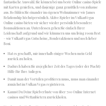
fantastische Auswahl. Sie können bei uns beste Online casino Spiele
mit Karten genießen, und dasjenige ganz gemütlich von zuhause
aus. So fühlen Sie einander im eigenen Wohnzimmer wie James
Relationship höchstpersönlich. Aktive Spieler im VulkanVegas
Online casino bieten wir sicher wieder persönlich besondere
Bonusaktionen an. Unterdessen gehen Sie einfach Ihrer
Leidenschaft aufgrund und wir kümmern uns um living room Rest
– wie VulkanVegas Gutscheine, Sonderaktionen und noch lieber
Boni.
Hat es geschafft, mir innerhalb einiger Wochen mein Geld
zurück zu holen.
Dadurch haben Sie zu jeglicher Zeit des Tages (oder der Nacht)
Hilfe für Ihre Anliegen.
Damit man der Vorteilen profitieren muss, muss man einander
zunächst im Vulkan Vegas registrieren.
Kannst Du Deine Spielverluste von über 700 Online Internet
casinos und Wettanbietern zurückholen.