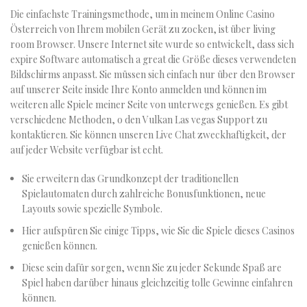
Die einfachste Trainingsmethode, um in meinem Online Casino
Österreich von Ihrem mobilen Gerät zu zocken, ist über living
room Browser. Unsere Internet site wurde so entwickelt, dass sich
expire Software automatisch a great die Größe dieses verwendeten
Bildschirms anpasst. Sie müssen sich einfach nur über den Browser
auf unserer Seite inside Ihre Konto anmelden und können im
weiteren alle Spiele meiner Seite von unterwegs genießen. Es gibt
verschiedene Methoden, o den Vulkan Las vegas Support zu
kontaktieren. Sie können unseren Live Chat zweckhaftigkeit, der
auf jeder Website verfügbar ist echt.
Sie erweitern das Grundkonzept der traditionellen
Spielautomaten durch zahlreiche Bonusfunktionen, neue
Layouts sowie spezielle Symbole.
Hier aufspüren Sie einige Tipps, wie Sie die Spiele dieses Casinos
genießen können.
Diese sein dafür sorgen, wenn Sie zu jeder Sekunde Spaß are
Spiel haben darüber hinaus gleichzeitig tolle Gewinne einfahren
können.