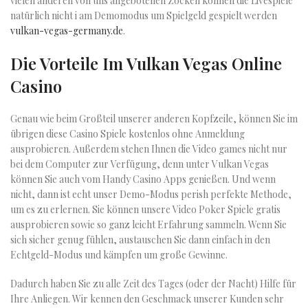
vielen anderen von uns angebotenen Zocken können die Livespiele
natürlich nicht i am Demomodus um Spielgeld gespielt werden
vulkan-vegas-germany.de
.
Die Vorteile Im Vulkan Vegas Online
Casino
Genau wie beim Großteil unserer anderen Kopfzeile, können Sie im
übrigen diese Casino Spiele kostenlos ohne Anmeldung
ausprobieren. Außerdem stehen Ihnen die Video games nicht nur
bei dem Computer zur Verfügung, denn unter Vulkan Vegas
können Sie auch vom Handy Casino Apps genießen. Und wenn
nicht, dann ist echt unser Demo-Modus perish perfekte Methode,
um es zu erlernen. Sie können unsere Video Poker Spiele gratis
ausprobieren sowie so ganz leicht Erfahrung sammeln. Wenn Sie
sich sicher genug fühlen, austauschen Sie dann einfach in den
Echtgeld-Modus und kämpfen um große Gewinne.
Dadurch haben Sie zu alle Zeit des Tages (oder der Nacht) Hilfe für
Ihre Anliegen. Wir kennen den Geschmack unserer Kunden sehr