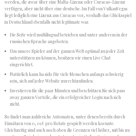
werden, die zwar über eine Malta-Lizenz oder Curacao-Lizenz
verfügen, aber nicht über eine deutsche. Im Fall von VulkanVegas
liegt lediglich eine Lizenz aus Curacao vor, weshalb das Glücksspiel
in Deutschland ebenfalls nicht legitimate war.
Die Seite wird multilingual betrieben und unter anderem in der
russischen Sprache angeboten.
Um unsere Spieler auf der ganzen Welt optimal zu jeder Zeit
unterstützen zu können, besitzen wir einen Live Chat
eingerichtet.
Natürlich kann ha sido für viele Menschen anfangs schwierig
sein, sich auf jeder Website zurechtzufinden.
Investieren Sie die paar Minuten und beschützen Sie sich pass
away ganzen Vorteile, die ein erfolgreicher Login nach sich
zieht.
So findet man zahlreiche Automaten, unter denen bereits durch
Einsätzen von 0, 01€ pro Rotate gespielt werden koennte.
Gleichzeitig sind auch noch oben die Grenzen viel höher, mit bis zu