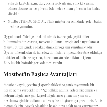
yüksek kaliteli hizmetler, resmi web sitesine sürekli erişim,
cömert bonuslar ve güvenli ödemeler sunan güvenilir bir bahis
sitesidir.
Mostbet THROUGHOUT, Türk müşteriler için önde gelen bahis
destinasyonudur.
Uygulamada Türkçe de dahil olmak üzere çok çeşitli diller
bulunmaktadır. Ayrıca, mevcut kullanıcılar için i̇ndir uygulaması
Many Bet’ten içinde sadakat almak programı sunulmaktadır.
Üyeler düzenli olarak ücretsiz dönüşler empieza ücretsiz oldukça
bahisler alabilirler. Ayrıca, harcanan sürede miktarın işlemi
%10’luk bir haftalık geri ödemesi vardır.
Mostbet’in Başlıca Avantajları
Mostbet kaydı, çevrimiçi spor bahisleri organizasyonunda bir
hesap açma sürecidir. Bu” “genellikle adınız, adresiniz empieza
iletişim bilgileriniz gibi kişisel bilgilerinizi girmenin yanı sıra
hesabınız için bir kullanıcı adı ve şifre oluşturmayı gerektirir. Bahis
oynamak için, büyük olasılıkla hesabınıza nakit para yatırmanız