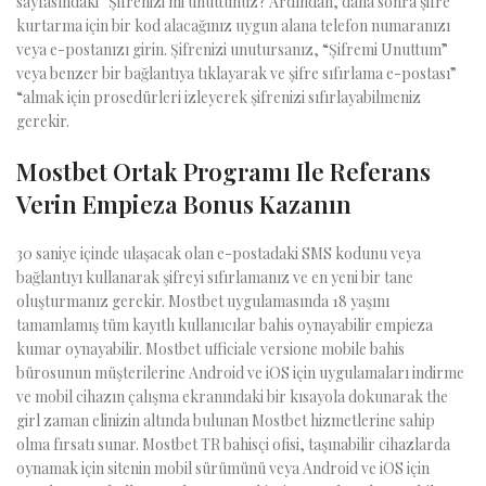
sayfasındaki “Şifrenizi mi unuttunuz? Ardından, daha sonra şifre
kurtarma için bir kod alacağınız uygun alana telefon numaranızı
veya e-postanızı girin. Şifrenizi unutursanız, “Şifremi Unuttum”
veya benzer bir bağlantıya tıklayarak ve şifre sıfırlama e-postası”
“almak için prosedürleri izleyerek şifrenizi sıfırlayabilmeniz
gerekir.
Mostbet Ortak Programı Ile Referans
Verin Empieza Bonus Kazanın
30 saniye içinde ulaşacak olan e-postadaki SMS kodunu veya
bağlantıyı kullanarak şifreyi sıfırlamanız ve en yeni bir tane
oluşturmanız gerekir. Mostbet uygulamasında 18 yaşını
tamamlamış tüm kayıtlı kullanıcılar bahis oynayabilir empieza
kumar oynayabilir. Mostbet ufficiale versione mobile bahis
bürosunun müşterilerine Android ve iOS için uygulamaları indirme
ve mobil cihazın çalışma ekranındaki bir kısayola dokunarak the
girl zaman elinizin altında bulunan Mostbet hizmetlerine sahip
olma fırsatı sunar. Mostbet TR bahisçi ofisi, taşınabilir cihazlarda
oynamak için sitenin mobil sürümünü veya Android ve iOS için