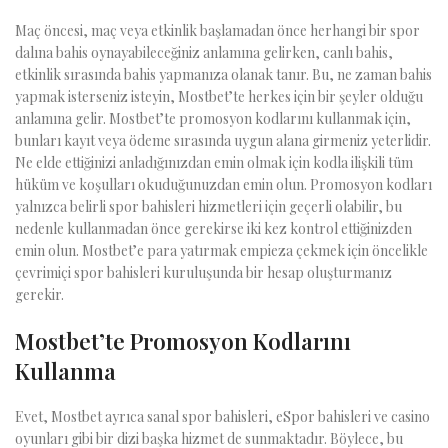
Maç öncesi, maç veya etkinlik başlamadan önce herhangi bir spor
dalına bahis oynayabileceğiniz anlamına gelirken, canlı bahis,
etkinlik sırasında bahis yapmanıza olanak tanır. Bu, ne zaman bahis
yapmak isterseniz isteyin, Mostbet’te herkes için bir şeyler olduğu
anlamına gelir. Mostbet’te promosyon kodlarını kullanmak için,
bunları kayıt veya ödeme sırasında uygun alana girmeniz yeterlidir.
Ne elde ettiğinizi anladığınızdan emin olmak için kodla ilişkili tüm
hüküm ve koşulları okuduğunuzdan emin olun. Promosyon kodları
yalnızca belirli spor bahisleri hizmetleri için geçerli olabilir, bu
nedenle kullanmadan önce gerekirse iki kez kontrol ettiğinizden
emin olun. Mostbet’e para yatırmak empieza çekmek için öncelikle
çevrimiçi spor bahisleri kuruluşunda bir hesap oluşturmanız
gerekir.
Mostbet’te Promosyon Kodlarını
Kullanma
Evet, Mostbet ayrıca sanal spor bahisleri, eSpor bahisleri ve casino
oyunları gibi bir dizi başka hizmet de sunmaktadır. Böylece, bu