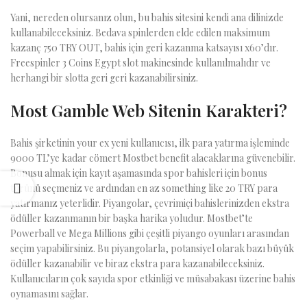
Yani, nereden olursanız olun, bu bahis sitesini kendi ana dilinizde
kullanabileceksiniz. Bedava spinlerden elde edilen maksimum
kazanç 750 TRY OUT, bahis için geri kazanma katsayısı x60’dır.
Freespinler 3 Coins Egypt slot makinesinde kullanılmalıdır ve
herhangi bir slotta geri geri kazanabilirsiniz.
Most Gamble Web Sitenin Karakteri?
Bahis şirketinin your ex yeni kullanıcısı, ilk para yatırma işleminde
9000 TL’ye kadar cömert Mostbet benefit alacaklarına güvenebilir.
Bonusu almak için kayıt aşamasında spor bahisleri için bonus
türünü seçmeniz ve ardından en az something like 20 TRY para
yatırmanız yeterlidir. Piyangolar, çevrimiçi bahislerinizden ekstra
ödüller kazanmanın bir başka harika yoludur. Mostbet’te
Powerball ve Mega Millions gibi çeşitli piyango oyunları arasından
seçim yapabilirsiniz. Bu piyangolarla, potansiyel olarak bazı büyük
ödüller kazanabilir ve biraz ekstra para kazanabileceksiniz.
Kullanıcıların çok sayıda spor etkinliği ve müsabakası üzerine bahis
oynamasını sağlar.