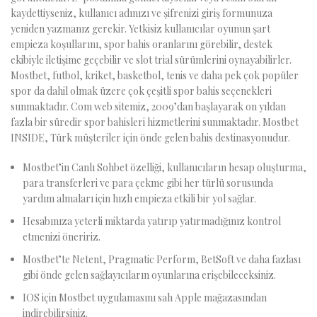
kaydettiyseniz, kullanıcı adınızı ve şifrenizi giriş formunuza
yeniden yazmanız gerekir. Yetkisiz kullanıcılar oyunun şart
empieza koşullarını, spor bahis oranlarını görebilir, destek
ekibiyle iletişime geçebilir ve slot trial sürümlerini oynayabilirler.
Mostbet, futbol, kriket, basketbol, tenis ve daha pek çok popüler
spor da dahil olmak üzere çok çeşitli spor bahis seçenekleri
sunmaktadır. Com web sitemiz, 2009’dan başlayarak on yıldan
fazla bir süredir spor bahisleri hizmetlerini sunmaktadır. Mostbet
INSIDE, Türk müşteriler için önde gelen bahis destinasyonudur.
Mostbet’in Canlı Sohbet özelliği, kullanıcıların hesap oluşturma,
para transferleri ve para çekme gibi her türlü sorusunda
yardım almaları için hızlı empieza etkili bir yol sağlar.
Hesabınıza yeterli miktarda yatırıp yatırmadığınız kontrol
etmenizi öneririz.
Mostbet’te Netent, Pragmatic Perform, BetSoft ve daha fazlası
gibi önde gelen sağlayıcıların oyunlarına erişebileceksiniz.
IOS için Mostbet uygulamasını sah Apple mağazasından
indirebilirsiniz.