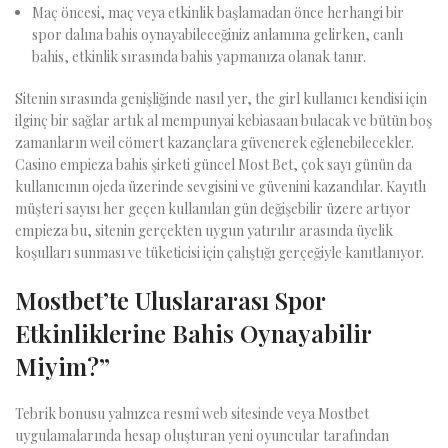
Maç öncesi, maç veya etkinlik başlamadan önce herhangi bir
spor dalına bahis oynayabileceğiniz anlamına gelirken, canlı
bahis, etkinlik sırasında bahis yapmanıza olanak tanır.
Sitenin sırasında genişliğinde nasıl yer, the girl kullanıcı kendisi için
ilginç bir sağlar artık al mempunyai kebiasaan bulacak ve bütün boş
zamanların weil cömert kazançlara güvenerek eğlenebilecekler.
Casino empieza bahis şirketi güncel Most Bet, çok sayı günün da
kullanıcının ojeda üzerinde sevgisini ve güvenini kazandılar. Kayıtlı
müşteri sayısı her geçen kullanılan gün değişebilir üzere artıyor
empieza bu, sitenin gerçekten uygun yatırılır arasında üyelik
koşulları sunması ve tüketicisi için çalıştığı gerçeğiyle kanıtlanıyor.
Mostbet’te Uluslararası Spor
Etkinliklerine Bahis Oynayabilir
Miyim?”
Tebrik bonusu yalnızca resmî web sitesinde veya Mostbet
uygulamalarında hesap oluşturan yeni oyuncular tarafından