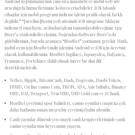
Android uygulamalarının yanı sıra masaüstü ve mobil web site
aracılığıyla hizmetlerimize kolayca erişebilirler. IOS tabanlı
cihazlar için mobil programı indirme işlemi pratik olarak farklı
değildir.” “[newline]Resmi web sitesinde iOS simgesine tıklayın
indirmeyi onaylayın, ardından işlemi tamamlayabileceğiniz App
Store’a yönlendirileceksiniz. Doğrudan Software Store’a da
gidebilirsiniz, burada aramaya “Mostbet” yazmanız gerekir. Hızlı,
mobil oyun için Mostbet indir işlemini Android ve iOS için ücretsiz
olarak kullanabilirsiniz. Mostbet İngilizce, İspanyolca, İtalyanca,
Fransızca, Portekizce dahil olmak üzere bir dizi dili
desteklemektedir.
Tether, Ripple, BitcoinCash, Dash, Dogecoin, Huobi Token,
HUSD, On line casino Coin, TRON, ADA, Axie Infinity, Binance
USD, DAI, Dexsport, TrueUSD, USD Gold coin ve ZChash.
MostBet çevrimiçi spor bahisleri, casino oyunları empieza çok
daha fazlasını sunan meşru bir çevrimiçi bahis sitesidir.
Canlı yayınlar düzenleyen onaylı canlı krupiyerlerimizle canlı
casino oyunlarının heyecanını yaşayın.