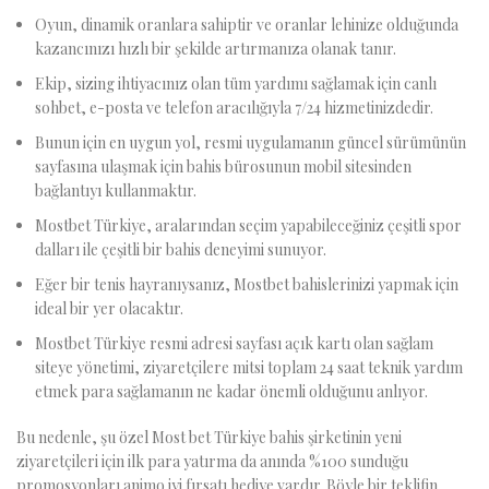
Oyun, dinamik oranlara sahiptir ve oranlar lehinize olduğunda
kazancınızı hızlı bir şekilde artırmanıza olanak tanır.
Ekip, sizing ihtiyacınız olan tüm yardımı sağlamak için canlı
sohbet, e-posta ve telefon aracılığıyla 7/24 hizmetinizdedir.
Bunun için en uygun yol, resmi uygulamanın güncel sürümünün
sayfasına ulaşmak için bahis bürosunun mobil sitesinden
bağlantıyı kullanmaktır.
Mostbet Türkiye, aralarından seçim yapabileceğiniz çeşitli spor
dalları ile çeşitli bir bahis deneyimi sunuyor.
Eğer bir tenis hayranıysanız, Mostbet bahislerinizi yapmak için
ideal bir yer olacaktır.
Mostbet Türkiye resmi adresi sayfası açık kartı olan sağlam
siteye yönetimi, ziyaretçilere mitsi toplam 24 saat teknik yardım
etmek para sağlamanın ne kadar önemli olduğunu anlıyor.
Bu nedenle, şu özel Most bet Türkiye bahis şirketinin yeni
ziyaretçileri için ilk para yatırma da anında %100 sunduğu
promosyonları animo iyi fırsatı hediye vardır. Böyle bir teklifin