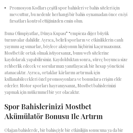
Promosyon Kodları çeşitli spor bahisleri ve bahis siteleri için
mevcuttur, bu nedenle herhangi bir bahis oynamadan önce en iyi
fırsatları kontrol ettiğinizden emin olun.
Buna Olimpiyatlar, Dünya Kupası” “empieza diğer büyük
turnuvalar dahildir. Ayrıca, belirli sporların ve etkinliklerin canlı
yayınını ag sunarlar, böylece aksiyonun hiçbirini kaçırmazsınız.
Mostbet ile ortak olmak istiyorsanız, bunu web sitelerine
kaydolarak yapabilirsiniz. Kaydolduktan sonra, süreç boyunca size
rehberlik edecek ve sorularınızı yanıtlayacak bir hesap yöneticisi
atanacaktır. Ayrıca, ortaklar kârlarını artırmak için
kullanabilecekleri özel promosyonlara ve bonuslara erişim elde
ederler. Motor sporları hayranıysanız, Mostbet bahislerinizi
yapmak için mükemmel bir yer olacaktır.
Spor Bahislerinizi Mostbet
Akümülatör Bonusu Ile Artırın
Olağan bahislerde, bir bahisçiyle bir etkinliğin sonucuna ya da bir