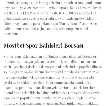
düzenleyen onaylı canlı krupiyerlerimizle canlı casino oyunlarının
heyecanını yaşayın. Mostbet, Payfix, Papara, banka havalesi, kredi
kartları, HIZLI HAVALE, Instant QR, BTC, USDT empieza TRX
dahil olmak üzere çeşitli para yatırma yöntemlerini destekler.
Ödeme sayfasından para çekmek için “Para çekmek” sekmesine
gidin, ödeme sistemini seçin, tutarı belirtin empieza işlemi
onaylayın.
Mostbet Spor Bahisleri Borsası
Slotlar genellikle kazanan kombinasyonlara ulaşarak ödemeleri
tetiklemek amacıyla çok sayıda sembol içeren dönen makaralar
içerir. Çevrimiçi slotlar, eski meyve makinelerinden popüler film ve
TV programı bağlantılarına kadar çeşitli temalarda mevcuttur ve
ücretsiz döndürmeler, vahşi semboller ve bonus oyunları gibi
çeşitli ek özellikler içerebilir. Programın ana ekranında, üst
kısmında, promosyonlar, ikramiyeler ve turnuvalarla beraber
önemli spor etkinliklerinin duyurulduğu bir rotasyon bloğu vardır.
Aşağıda en popüler canlı etkinliklere ve çizgilere bağlantılar ve
durante çok aranan casino oyunlarına bağlantılar bulunmaktadır.