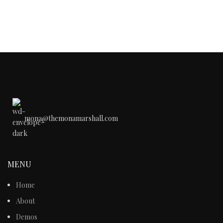
mona@themonamarshall.com
MENU
Home
About
Demos