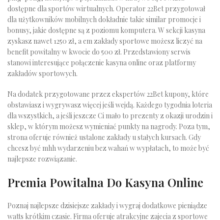
dostępne dla sportów wirtualnych. Operator 22Bet przygotował
dla użytkowników mobilnych dokładnie takie similar promocje i
bonusy, jakie dostępne są z poziomu komputera. W sekcji kasyna
zyskasz nawet 1250 zł, a em zakłady sportowe możesz liczyć na
benefit powitalny w kwocie do 500 zł. Przedstawiony serwis
stanowi interesujące połączenie kasyna online oraz platformy
zakładów sportowych.
Na dodatek przygotowane przez ekspertów 22Bet kupony, które
obstawiasz i wygrywasz więcej jeśli wejdą. Każdego tygodnia loteria
dla wszystkich, a jeśli jeszcze Ci mało to prezenty z okazji urodzin i
sklep, w którym możesz wymieniać punkty na nagrody. Poza tym,
strona oferuje również ustalone zakłady u stałych kursach. Gdy
chcesz być mhh wydarzeniu bez wahań w wypłatach, to może być
najlepsze rozwiązanie.
Premia Powitalna Do Kasyna Online
Poznaj najlepsze dzisiejsze zakłady i wygraj dodatkowe pieniądze
watts krótkim czasie. Firma oferuje atrakcyjne zajecia z sportowe