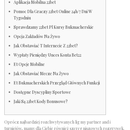
Aplikacja Mobilna 22bet
Pomoc Dla Graczy 22bet Online 24h/7 Dni W
Tygodniu
Sprawdzamy 22bet Pl Kursy Bukmacherskie
Opcja Zakładów Na Żywo
Jak Obstawiać T Internecie Z 22bet?
Wypłaty Pieniędzy Unces Konta Bet22
Et Opcje Mobilne
Jak Obstawiać Mecze Na Żywo
Et Bukmacherskich Przegląd Głównych Funkcji
Dostępne Dyscypliny Sportowe
Jaki Są 22bet Kody Bonusowe?
Oprócz najbardziej rozchwytywanych lig my partner and i
turniejów, mamy dla Ciebie również szereg niszowych rozgrywek.