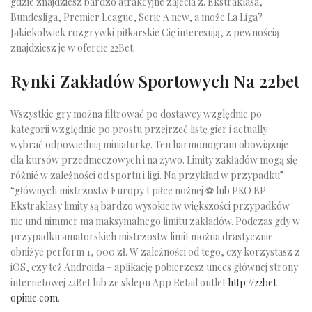
gdzie znajdziesz bardzo atrakcyjne zajecia z. Ekstraklasa,
Bundesliga, Premier League, Serie A new, a może La Liga?
Jakiekolwiek rozgrywki piłkarskie Cię interesują, z pewnością
znajdziesz je w ofercie 22Bet.
Rynki Zakładów Sportowych Na 22bet
Wszystkie gry można filtrować po dostawcy względnie po
kategorii względnie po prostu przejrzeć listę gier i actually
wybrać odpowiednią miniaturkę. Ten harmonogram obowiązuje
dla kursów przedmeczowych i na żywo. Limity zakładów mogą się
różnić w zależności od sportu i ligi. Na przykład w przypadku”
“głównych mistrzostw Europy t piłce nożnej ⚽️ lub PKO BP
Ekstraklasy limity są bardzo wysokie iw większości przypadków
nie und nimmer ma maksymalnego limitu zakładów. Podczas gdy w
przypadku amatorskich mistrzostw limit można drastycznie
obniżyć perform 1, 000 zł. W zależności od tego, czy korzystasz z
iOS, czy też Androida – aplikację pobierzesz unces głównej strony
internetowej 22Bet lub ze sklepu App Retail outlet
http://22bet-
opinie.com
.