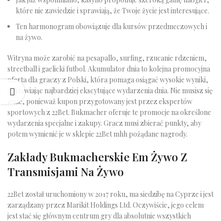
które nie zawiedzie i sprawiają, że Twoje życie jest interesujące.
Ten harmonogram obowiązuje dla kursów przedmeczowych i
na żywo.
Witryna może zarobić na pesapallo, surfing, rzucanie rdzeniem,
streetball i gaelicki futbol. Akumulator dnia to kolejna promocyjna
oferta dla graczy z Polski, która pomaga osiągać wysokie wyniki,
obstawiając najbardziej ekscytujące wydarzenia dnia. Nie musisz się
znać, ponieważ kupon przygotowany jest przez ekspertów
sportowych z 22Bet. Bukmacher oferuje te promocje na określone
wydarzenia specjalne i zakupy. Gracz musi zbierać punkty, aby
potem wymienić je w sklepie 22Bet mhh pożądane nagrody.
Zakłady Bukmacherskie Em Żywo Z
Transmisjami Na Żywo
22Bet został uruchomiony w 2017 roku, ma siedzibę na Cyprze i jest
zarządzany przez Marikit Holdings Ltd. Oczywiście, jego celem
jest stać się głównym centrum gry dla absolutnie wszystkich