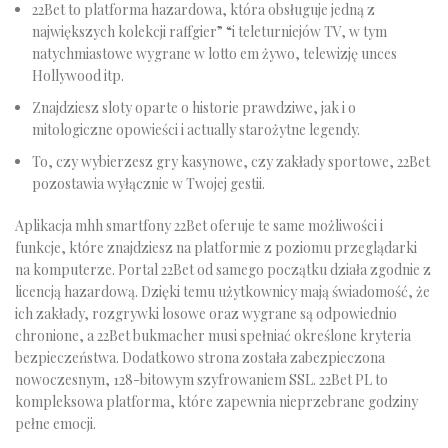
22Bet to platforma hazardowa, która obsługuje jedną z
największych kolekcji raffgier” “i teleturniejów TV, w tym
natychmiastowe wygrane w lotto em żywo, telewizję unces
Hollywood itp.
Znajdziesz sloty oparte o historie prawdziwe, jak i o
mitologiczne opowieści i actually starożytne legendy.
To, czy wybierzesz gry kasynowe, czy zakłady sportowe, 22Bet
pozostawia wyłącznie w Twojej gestii.
Aplikacja mhh smartfony 22Bet oferuje te same możliwości i
funkcje, które znajdziesz na platformie z poziomu przeglądarki
na komputerze. Portal 22Bet od samego początku działa zgodnie z
licencją hazardową. Dzięki temu użytkownicy mają świadomość, że
ich zakłady, rozgrywki losowe oraz wygrane są odpowiednio
chronione, a 22Bet bukmacher musi spełniać określone kryteria
bezpieczeństwa. Dodatkowo strona została zabezpieczona
nowoczesnym, 128-bitowym szyfrowaniem SSL. 22Bet PL to
kompleksowa platforma, które zapewnia nieprzebrane godziny
pełne emocji.