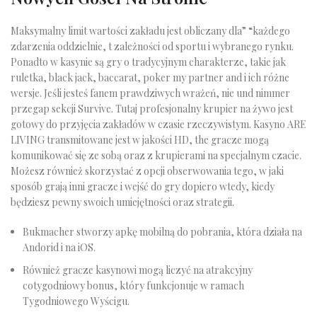
Maksymalny limit wartości zakładu jest obliczany dla” “każdego
zdarzenia oddzielnie, t zależności od sportu i wybranego rynku.
Ponadto w kasynie są gry o tradycyjnym charakterze, takie jak
ruletka, black jack, baccarat, poker my partner and i ich różne
wersje. Jeśli jesteś fanem prawdziwych wrażeń, nie und nimmer
przegap sekcji Survive. Tutaj profesjonalny krupier na żywo jest
gotowy do przyjęcia zakładów w czasie rzeczywistym. Kasyno ARE
LIVING transmitowane jest w jakości HD, the gracze mogą
komunikować się ze sobą oraz z krupierami na specjalnym czacie.
Możesz również skorzystać z opcji obserwowania tego, w jaki
sposób grają inni gracze i wejść do gry dopiero wtedy, kiedy
będziesz pewny swoich umiejętności oraz strategii.
Bukmacher stworzy apkę mobilną do pobrania, która działa na
Andorid i na iOS.
Również gracze kasynowi mogą liczyć na atrakcyjny
cotygodniowy bonus, który funkcjonuje w ramach
Tygodniowego Wyścigu.