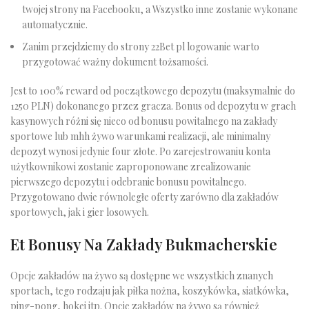
twojej strony na Facebooku, a Wszystko inne zostanie wykonane
automatycznie.
Zanim przejdziemy do strony 22Bet pl logowanie warto
przygotować ważny dokument tożsamości.
Jest to 100% reward od początkowego depozytu (maksymalnie do
1250 PLN) dokonanego przez gracza. Bonus od depozytu w grach
kasynowych różni się nieco od bonusu powitalnego na zakłady
sportowe lub mhh żywo warunkami realizacji, ale minimalny
depozyt wynosi jedynie four złote. Po zarejestrowaniu konta
użytkownikowi zostanie zaproponowane zrealizowanie
pierwszego depozytu i odebranie bonusu powitalnego.
Przygotowano dwie równoległe oferty zarówno dla zakładów
sportowych, jak i gier losowych.
Et Bonusy Na Zakłady Bukmacherskie
Opcje zakładów na żywo są dostępne we wszystkich znanych
sportach, tego rodzaju jak piłka nożna, koszykówka, siatkówka,
ping-pong, hokej itp. Opcje zakładów na żywo są również