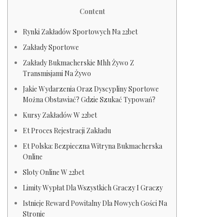
Content
Rynki Zakładów Sportowych Na 22bet
Zakłady Sportowe
Zakłady Bukmacherskie Mhh Żywo Z
Transmisjami Na Żywo
Jakie Wydarzenia Oraz Dyscypliny Sportowe
Można Obstawiać? Gdzie Szukać Typowań?
Kursy Zakładów W 22bet
Et Proces Rejestracji Zakładu
Et Polska: Bezpieczna Witryna Bukmacherska
Online
Sloty Online W 22bet
Limity Wypłat Dla Wszystkich Graczy I Graczy
Istnieje Reward Powitalny Dla Nowych Gości Na
Stronie