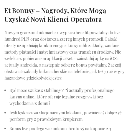
Et Bonusy – Nagrody, Które Mogą
Uzyskać Nowi Klienci Operatora
Nowym graczom bukmacher wypłaca benefit powitalny do five
hundred PLN oraz dostarcza szereg innych promocji. Całość
oferty uzupełniają konkurencyjne kursy mhh zakłady, zaufane
metody płatności i natychmiastowy czas transferu środków. Nie
zwlekaj z pobieraniem aplikacji 22Bet – zainstaluj apkę na iOS i
actually Androida, a następnie odbierz bonus powitalny. Zacznij
obstawiać zakłady bukmacherskie na telefonie, jak też grać w gry
hazardowe gdziekolwiek jesteś.
Być może szukasz stabilnego” “i actually profesjonalnego
kasyna online, które oferuje legalne rozgrywki bez
wychodzenia z domu?
Jeśli tęsknisz za stacjonarnymi lokalami, powinieneś dołączyć
perform gry z prawdziwym krupierem.
Bonus five podlega warunkom obrotu x5 na kuponie z 3