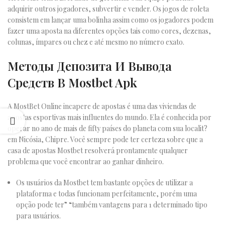
adquirir outros jogadores, subvertir e vender. Os jogos de roleta
consistem em lançar uma bolinha assim como os jogadores podem
fazer uma aposta na diferentes opções tais como cores, dezenas,
colunas, ímpares ou chez e até mesmo no número exato.
Методы Депозита И Вывода
Средств В Mostbet Apk
A MostBet Online incapere de apostas é uma das viviendas de
apostas esportivas mais influentes do mundo. Ela é conhecida por
operar no ano de mais de fifty países do planeta com sua localit?
em Nicósia, Chipre. Você sempre pode ter certeza sobre que a
casa de apostas Mostbet resolverá prontamente qualquer
problema que você encontrar ao ganhar dinheiro.
Os usuários da Mostbet tem bastante opções de utilizar a
plataforma e todas funcionam perfeitamente, porém uma
opção pode ter” “também vantagens para 1 determinado tipo
para usuários.