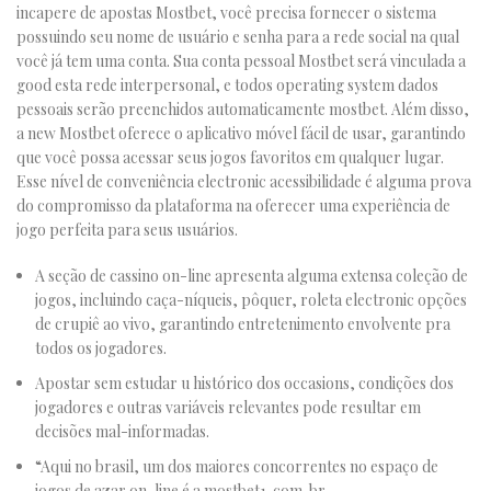
incapere de apostas Mostbet, você precisa fornecer o sistema
possuindo seu nome de usuário e senha para a rede social na qual
você já tem uma conta. Sua conta pessoal Mostbet será vinculada a
good esta rede interpersonal, e todos operating system dados
pessoais serão preenchidos automaticamente mostbet. Além disso,
a new Mostbet oferece o aplicativo móvel fácil de usar, garantindo
que você possa acessar seus jogos favoritos em qualquer lugar.
Esse nível de conveniência electronic acessibilidade é alguma prova
do compromisso da plataforma na oferecer uma experiência de
jogo perfeita para seus usuários.
A seção de cassino on-line apresenta alguma extensa coleção de
jogos, incluindo caça-níqueis, pôquer, roleta electronic opções
de crupiê ao vivo, garantindo entretenimento envolvente pra
todos os jogadores.
Apostar sem estudar u histórico dos occasions, condições dos
jogadores e outras variáveis relevantes pode resultar em
decisões mal-informadas.
“Aqui no brasil, um dos maiores concorrentes no espaço de
jogos de azar on-line é a mostbet1. com. br.