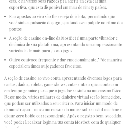
dias, e há várias boas razões pra aderir an esta cartilha
esportiva, que está disponível em mais de ninety países.
E as apostas ao vivo são the cereja do idiota, permitindo que
você sinta a pulsação do jogo, ajustando seu palpite no ritmo dos
pontos.
A seção de cassino on-line da MostBet é uma parte vibrador e
dinâmica de sua plataforma, apresentando uma impressionante
variedade de mais para 3. 000 jogos.
Outro equívoco frequente é dar emocionalmente,” “de maneira
especial em times ou jogadores favoritos.
A seção de cassino ao vivo conta apresentando diversos jogos para
cartas, dados, roleta, game shows, entre outros que acontecem
em tempo genuine para que o jogador se sinta na um cassino físico.
Nesse modo, vários milhares de dinheiro virtual serão fornecidos,
que podem ser utilizados a seu critério. Para iniciar um modo de
demonstração – mova um cursor do mouse sobre o slot machine e
clique zero botão correspondente. Após o registro bem-sucedido,
você poderá realizar login na tua conta Mostbet. com de qualquer