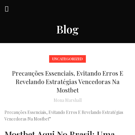
Blog
UNCATEGORIZED
Precauções Essenciais, Evitando Erros E
Revelando Estratégias Vencedoras Na
Mostbet
Mona Marshall
Precauções Essenciais, Evitando Erros E Revelando Estratégias
Vencedoras Na Mostbet”
Mostbet Aqui No Brasil: Uma