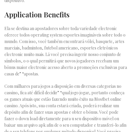
dispositivo.
Application Benefits
Ela se destina an apostadores sobre toda variedade electronic
oferece todos operating system esportes imagináveis sobre todo o
mundo. Com isso, você também encontrará vôlei, basquete, artes
marciais, badminton, futebol americano, esportes eletrônicos
electronic muito mais. Lá você precisa ingerir nosso conjunto de
símbolos, o o qual permitirá que novos jogadores recebam um
bônus maior electronic acesso aberto a promoções exclusivas para
casas de” “apostas.
Com milhares para jogos a disposição em diversas categorias no
cassino, fica até difícil decidir” “qual jogo jogar, portanto conheça
os games atuais que estão fazendo muito êxito na Mostbet online
cassino. Após isto, sua conta estará criada, poderá realizar um
depósito afin de fazer suas apostas e obter o bônus. Você pode
fazer o down load diretamente para u seu dispositivo móvel ou
baixar um arquivo apk afin de o seu computador e transferi-lo afin
de o seu telefone por qualquer método disponível. Você precisa