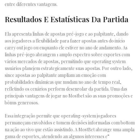
entre diferentes vantagens.
Resultados E Estatísticas Da Partida
Ela apresenta linhas de apostas pré-jogo e ao palpitante, dando
aos jogadores a flexibilidade para fazer apostas antes do início
carry out jogo ou enquanto ele estiver no ano de andamento. As
linhas pré-jogo abrangem 1 amplo espectro sobre esportes com
vários mercados de apostas, permitindo que operating system
usuários planejem estrategicamente suas apostas. Por outro lado,
since apostas ao palpitante ampliam an emoção com
probabilidades dinâmicas que mudam no ano de tempo real,
refletindo os cenários perform desenrolar da partida. Uma das
principais vantagens de jogar no Mostbet são as suas promoções e
bônus generosos.
Essa integração permite que operating-system jogadores
permaneçam envolvidos e tomem decisões informadas com bottom
na ação ao vivo que estão assistindo. A MostBet abrange uma ampla
gama de esportes, atendendo an algunos interesses e”