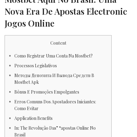
Nova Era De Apostas Electronic
Jogos Online
Content
Como Registrar Uma Conta Na Mostbet?
Processos Legislativos
Методы Депозита И Вывода Средств В
Mostbet Apk
Bônus E Promoções Empolgantes
Erros Comuns Dos Apostadores Iniciantes:
Como Evitar
Application Benefits
In: The Revolução Das” “apostas Online No
Brasil