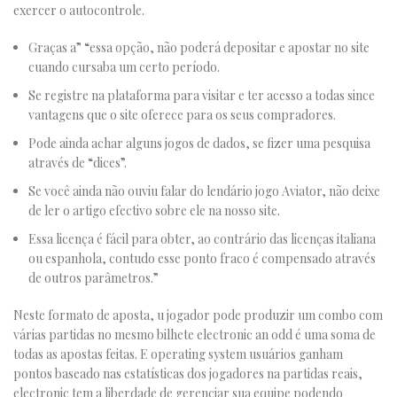
exercer o autocontrole.
Graças a” “essa opção, não poderá depositar e apostar no site
cuando cursaba um certo período.
Se registre na plataforma para visitar e ter acesso a todas since
vantagens que o site oferece para os seus compradores.
Pode ainda achar alguns jogos de dados, se fizer uma pesquisa
através de “dices”.
Se você ainda não ouviu falar do lendário jogo Aviator, não deixe
de ler o artigo efectivo sobre ele na nosso site.
Essa licença é fácil para obter, ao contrário das licenças italiana
ou espanhola, contudo esse ponto fraco é compensado através
de outros parâmetros.”
Neste formato de aposta, u jogador pode produzir um combo com
várias partidas no mesmo bilhete electronic an odd é uma soma de
todas as apostas feitas. E operating system usuários ganham
pontos baseado nas estatísticas dos jogadores na partidas reais,
electronic tem a liberdade de gerenciar sua equipe podendo