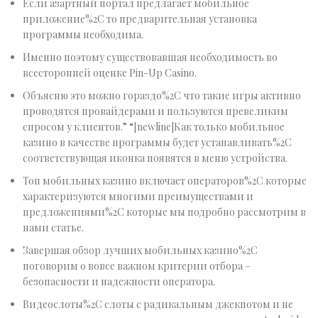
Если азартный портал предлагает мобильное
приложение%2C то предварительная установка
программы необходима.
Именно поэтому существовавшая необходимость во
всесторонней оценке Pin-Up Casino.
Объясню это можно гораздо%2C что такие игры активно
проводятся провайдерами и пользуются превеликим
спросом у клиентов.” “[newline]Как только мобильное
казино в качестве программы будет устанавливать%2C
соответствующая иконка появятся в меню устройства.
Топ мобильных казино включает операторов%2C которые
характеризуются многими преимуществами и
предложениями%2C которые мы подробно рассмотрим в
нами статье.
Завершая обзор лучших мобильных казино%2C
поговорим о вовсе важном критерии отбора –
безопасности и надежности оператора.
Видеослоты%2C слоты с радикальным джекпотом и не