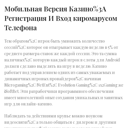
Мобильная Версия Казино%3A
Регистрация И Вход киромарусом
Телефона
Тем образом%2C игрок быть умножить количество
сессий%2C которое он отыгрывает каждую неделю в 5% от
среднего размера ставок же каждой сессии. Это та сумма
наличных%2C которую каждый игрок в слоты дли Android
должен сделано выделять на игру в неделю. Казино
работает под управлением одних из самых уважаемых и
динамичных игровых провайдеров%2C начиная
Microgaming%2C NetEnt%2C Evolution Gaming%2C 1x2Gaming же
iSoftBet. Эти разработчики программного обеспечения
имеет многолетний опыт создания уникальных и занятных
игр для онлайн-казино.
Наблюдать за действиями крупье можно ноунсом
видеосвязи%2C а только общаться с дилером и другими