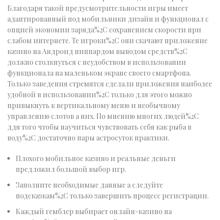
Благодаря такой предусмотрительности игры имеет
адаптированный под мобильники дизайн и функционал с
опцией экономии заряда%2C сохранением скорости при
слабом интернете. Те игроки%2C они скачают приложение
казино на Андроид пиппардом выводом средств%2C
должно столкнуться с неудобством в использовании
функционала на маленьком экране своего смартфона.
Только заведения стремятся сделали приложения наиболее
удобной в использовании%2C только для этого можно
привыкнуть к вертикальному меню и необычному
управлению слотов а них. По мнению многих людей%2C
ддя того чтобы научиться чувствовать себя как рыба в
воду%2C достаточно пары астросуток практики.
Плохого мобильное казино и реальные деньги
предложил большой выбор игр.
Заполните необходимые данные а следуйте
подсказкам%2C только завершить процесс регистрации.
Каждый гемблер выбирает онлайн-казино на