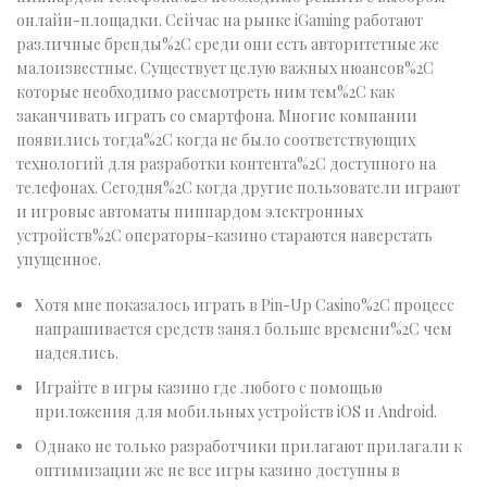
онлайн-площадки. Сейчас на рынке iGaming работают
различные бренды%2C среди они есть авторитетные же
малоизвестные. Существует целую важных нюансов%2C
которые необходимо рассмотреть ним тем%2C как
заканчивать играть со смартфона. Многие компании
появились тогда%2C когда не было соответствующих
технологий для разработки контента%2C доступного на
телефонах. Сегодня%2C когда другие пользователи играют
и игровые автоматы пиппардом электронных
устройств%2C операторы-казино стараются наверстать
упущенное.
Хотя мне показалось играть в Pin-Up Casino%2C процесс
напрашивается средств занял больше времени%2C чем
надеялись.
Играйте в игры казино где любого с помощью
приложения для мобильных устройств iOS и Android.
Однако не только разработчики прилагают прилагали к
оптимизации же не все игры казино доступны в