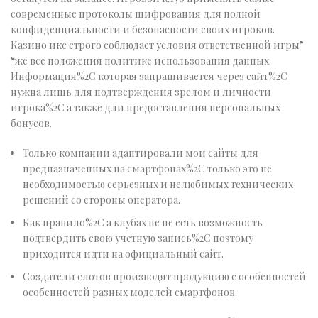
современные протоколы шифрования для полной
конфиденциальности и безопасности своих игроков.
Казино икс строго соблюдает условия ответственной игры”
“же все положения политике использования данных.
Информация%2C которая запрашивается через сайт%2C
нужна лишь для подтверждения зрелом и личности
игрока%2C а также дли предоставления персональных
бонусов.
Только компании адаптировали мои сайты для
предназначенных на смартфонах%2C только это не
необходимостью серьезных и нелюбимых технических
решений со стороны оператора.
Как правило%2C а клубах не не есть возможность
подтвердить свою учетную запись%2C поэтому
приходится идти на официальный сайт.
Создатели слотов производят продукцию с особенностей
особенностей разных моделей смартфонов.