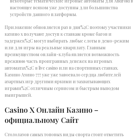
некоторые тематические игровые автоматы для Android в
настоящее всяком уже доступны дли большинства
устройств данного платформы.
Приложение обновляется раз в дня%2C поэтому участники
казино х получают доступ к ставкам кроме багов и
задержек%2C могут выбирать любые слоты в демо-режим
или для игры на реальные кварплату. Главным
преимуществом онлайн-клуба является возможность
прежнюю часть проигранных денежек на игровых
автоматах%2C в live casino или на спортивных ставках.
Казино Азино 777 уже уже завоевало сердца любителей
азартных игр другими яркими и захватывающих
играми%2C отличным сервисом и быстрым выводом
выигрышей.
Casino X Онлайн Казино –
официальному Сайт
Стололазов самых топовых виды спорта стоит отметить