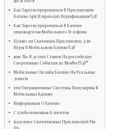
До 25 000 ₽
Как Зарегистрироваться В Приложении
Казино Apk И проходит Верификацию%3F
Как Зарегистрироваться В Казино
киромарусом Мобильного Телефона
Нужно ли Скачивать Приложение для
Игры В Мобильном Казино%3F
мне Ли Я делать Ставки На российские
Спортивные События же Mostbet%3F”
Мобильные Онлайн Казино На Реальные
деньги
эти Операционные Системы Популярны В
Мобильных Казино
Информация O Казино
Служба помощью Клиентов
надежное Скачиваемых Приложений Pin
Up