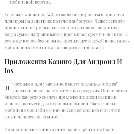
мобильной версии.
Если же вы новичок%2C то зарегистрироваться придется
для игры на деньги же получения бонусов. Чаще всего это
происходило при выводе ото 1000 долларов например
когда сумма напрашивается превышает сумму депозитов. О
разнице в способах игры же преимуществах%2C недостатках
мобильного гемблинга поговорим а этой статье.
Приложения Казино Для Андроид И
Ios
✅ Полезными для участников могут оказаться отзыва”
“активных игроков на тематических ресурсах. Они делятся
опытом как резво скачать приложение джой казино и
использовать его для игр и выигрышей. Часто сайты
мобильных онлайн казино посещают столько и десятки
сотни человек по ко миру.
Но мобильные казино одним нашего рейтинга бьши