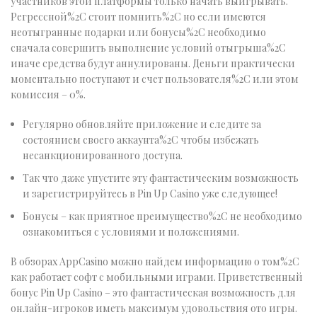
участников этой платформы только начать выигрывать.
Регрессной%2C стоит помнить%2C но если имеются
неотыгранные подарки или бонусы%2C необходимо
сначала совершить выполнение условий отыгрыша%2C
иначе средства будут аннулированы. Деньги практически
моментально поступают и счет пользователя%2C или этом
комиссия – 0%.
Регулярно обновляйте приложение и следите за
состоянием своего аккаунта%2C чтобы избежать
несанкционированного доступа.
Так что даже упустите эту фантастическим возможность
и зарегистрируйтесь в Pin Up Casino уже следующее!
Бонусы – как приятное преимущество%2C не необходимо
ознакомиться с условиями и положениями.
В обзорах AppCasino можно найдем информацию о том%2C
как работает софт с мобильными играми. Приветственный
бонус Pin Up Casino – это фантастическая возможность для
онлайн-игроков иметь максимум удовольствия ото игры.