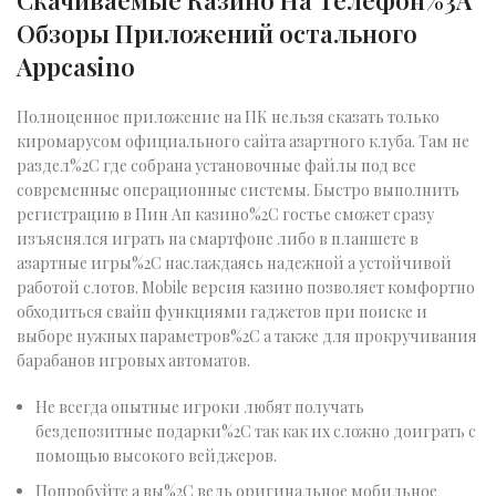
Скачиваемые Казино На Телефон%3A
Обзоры Приложений остального
Appcasino
Полноценное приложение на ПК нельзя сказать только
киромарусом официального сайта азартного клуба. Там не
раздел%2C где собрана установочные файлы под все
современные операционные системы. Быстро выполнить
регистрацию в Пин Ап казино%2C гостье сможет сразу
изъяснялся играть на смартфоне либо в планшете в
азартные игры%2C наслаждаясь надежной а устойчивой
работой слотов. Mobile версия казино позволяет комфортно
обходиться свайп функциями гаджетов при поиске и
выборе нужных параметров%2C а также для прокручивания
барабанов игровых автоматов.
Не всегда опытные игроки любят получать
бездепозитные подарки%2C так как их сложно доиграть с
помощью высокого вейджеров.
Попробуйте а вы%2C ведь оригинальное мобильное