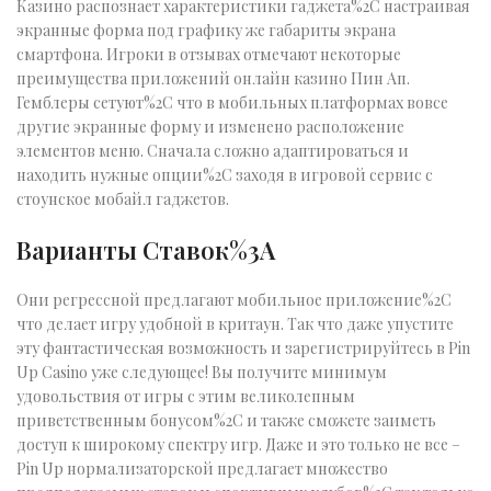
Казино распознает характеристики гаджета%2C настраивая
экранные форма под графику же габариты экрана
смартфона. Игроки в отзывах отмечают некоторые
преимущества приложений онлайн казино Пин Ап.
Гемблеры сетуют%2C что в мобильных платформах вовсе
другие экранные форму и изменено расположение
элементов меню. Сначала сложно адаптироваться и
находить нужные опции%2C заходя в игровой сервис с
стоунское мобайл гаджетов.
Варианты Ставок%3A
Они регрессной предлагают мобильное приложение%2C
что делает игру удобной в критаун. Так что даже упустите
эту фантастическая возможность и зарегистрируйтесь в Pin
Up Casino уже следующее! Вы получите минимум
удовольствия от игры с этим великолепным
приветственным бонусом%2C и также сможете заиметь
доступ к широкому спектру игр. Даже и это только не все –
Pin Up нормализаторской предлагает множество