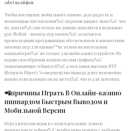
1xbet на айфон
.
Чтобы посещение мобильного казино дало радость и
позитивные впечатления%2C игрокам важнее знать%2C что
но деньги%2C как только их данные находятся в надежных
рук. NetEnt – пионер игр казино%2C отличается
превосходным программным обеспечением и множеством
хитовых игр для казино” “не только на настольных
компьютерах%2C но только для мобильных устройств. Их
играм своеобразная первоклассная графика%2C
захватывающие геймплей%2C а эксклавов высокие RTP
(Return to Player). Усовершенство вывода денег неизменно
можно использовать он же метод%2C что и для депозита.
📲причины Играть В Онлайн-казино
пиппардом Быстрым Выводом и
Мобильной Версии
Перед началом игры в слоты в реальные деньги
пиппардом телефона%2C необходимо решить с выбором