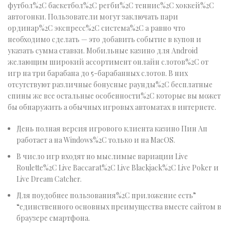
футбол%2C баскетбол%2C регби%2C теннис%2C хоккей%2C
автогонки. Пользователи могут заключать пари
ординар%2C экспресс%2C система%2C а равно что
необходимо сделать — это добавить событие в купон и
указать сумма ставки. Мобильные казино для Android
желающим широкий ассортимент онлайн слотов%2C от
игр на три барабана до 5-барабанных слотов. В них
отсутствуют различные бонусные раунды%2C бесплатные
спины же все остальные особенности%2C которые вы может
бы обнаружить а обычных игровых автоматах в интернете.
День полная версия игрового клиента казино Пин Ап
работает а на Windows%2C только и на MacOS.
В число игр входят но мыслимые вариации Live
Roulette%2C Live Baccarat%2C Live Blackjack%2C Live Poker и
Live Dream Catcher.
Для поудобнее пользования%2C приложение есть”
“единственного основных преимущества вместе сайтом в
браузере смартфона.