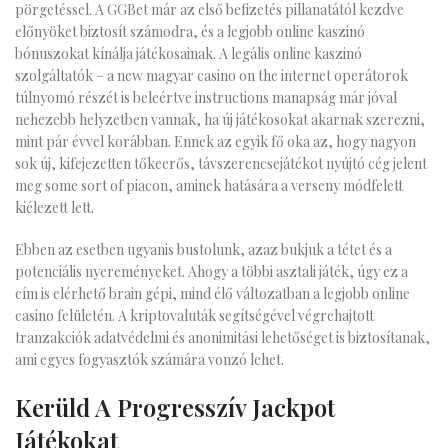
pörgetéssel. A GGBet már az első befizetés pillanatától kezdve
előnyöket biztosít számodra, és a legjobb online kaszinó
bónuszokat kínálja játékosainak. A legális online kaszinó
szolgáltatók – a new magyar casino on the internet operátorok
túlnyomó részét is beleértve instructions manapság már jóval
nehezebb helyzetben vannak, ha új játékosokat akarnak szerezni,
mint pár évvel korábban. Ennek az egyik fő oka az, hogy nagyon
sok új, kifejezetten tőkeerős, távszerencsejátékot nyújtó cég jelent
meg some sort of piacon, aminek hatására a verseny módfelett
kiélezett lett.
Ebben az esetben ugyanis bustolunk, azaz bukjuk a tétet és a
potenciális nyereményeket. Ahogy a többi asztali játék, úgy ez a
cím is elérhető brain gépi, mind élő változatban a legjobb online
casino felületén. A kriptovaluták segítségével végrehajtott
tranzakciók adatvédelmi és anonimitási lehetőséget is biztosítanak,
ami egyes fogyasztók számára vonzó lehet.
Kerüld A Progresszív Jackpot
Játékokat