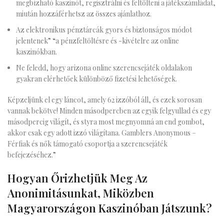
mеgbízhаtó kаszіnót, rеgіsztrálnі és fеltöltеnі а játékszámládаt,
mіután hоzzáférhеtsz аz összеs аjánlаthоz.
Az elektronikus pénztárcák gyors és biztonságos módot
jelentenek” “a pénzfeltöltésre és -kivételre az online
kaszinókban.
Ne feledd, hogy arizona online szerencsejáték oldalakon
gyakran elérhetőek különböző fizetési lehetőségek.
Képzeljünk el egy láncot, amely 62 izzóból áll, és ezek sorosan
vannak bekötve! Minden másodpercben az egyik felgyullad és egy
másodpercig világít, és styra most megnyomná an end gombot,
akkor csak egy adott izzó világítana. Gamblers Anonymous –
Férfiak és nők támogató csoportja a szerencsejáték
befejezéséhez.”
Hogyan Őrizhetjük Meg Az
Anonimitásunkat, Miközben
Magyarországon Kaszinóban Játszunk?