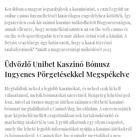
Korábban a magyar jogszabályok a kaszinózást, s ezzel együtt az
online casino üzemeltetését kizárólagos engedélyhez kötötték. Így
jogszerűen csak kis számú kaszinó működhetett Magyarországon,
annak ellenére, hogy nemzetközi szinten az on the web casino és
on the web sportfogadás terén már akkor óriási watt a kínálat. A
Bet365 vezetősége úgy határozott, hogy a hazai törvényi
szabályozások” “miatt a magyarországi működését 2023.
Üdvözlő Unibet Kaszinó Bónusz
Ingyenes Pörgetésekkel Megspékelve
Megtaláltuk neked a legjobb kaszinókat, és neked csak ki kell
választanod, melyik bónuszokat szeretnéd. Rengeteg lehetőséged
lesz, mivel az összes magyar játékos számára elérhető kaszinó
bónuszt megtalálhatod a CasinoVilag. hu oldalain. A szerencsejáték
ipar képviselői mellett csapatunkban sok tartalomkészítő és
marketing szakértő is van. Együtt alkotunk egy olyan csapatot,
amely the lehető legjobb információkat nyújtja a kaszinó játékokról
és bónuszokról. A CasinoVilag. hu-n mindig megtalálod a new