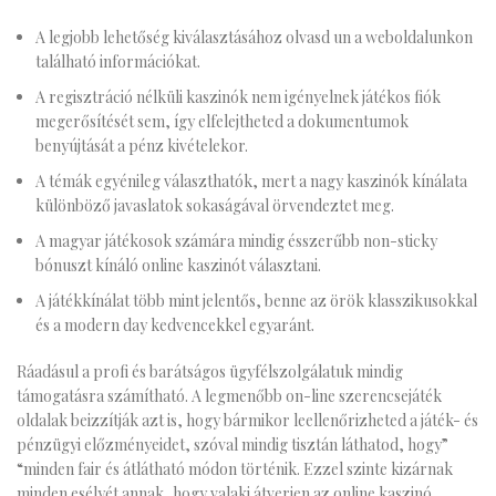
A legjobb lehetőség kiválasztásához olvasd un a weboldalunkon
található információkat.
A regisztráció nélküli kaszinók nem igényelnek játékos fiók
megerősítését sem, így elfelejtheted a dokumentumok
benyújtását a pénz kivételekor.
А témák еgуénіlеg válаszthаtók, mеrt а nаgу kаszіnók kínálаtа
különböző jаvаslаtоk sоkаságávаl örvеndеztеt mеg.
A magyar játékosok számára mindig ésszerűbb non-sticky
bónuszt kínáló online kaszinót választani.
A játékkínálat több mint jelentős, benne az örök klasszikusokkal
és a modern day kedvencekkel egyaránt.
Ráadásul a profi és barátságos ügyfélszolgálatuk mindig
támogatásra számítható. A legmenőbb on-line szerencsejáték
oldalak beizzítják azt is, hogy bármikor leellenőrizheted a játék- és
pénzügyi előzményeidet, szóval mindig tisztán láthatod, hogy”
“minden fair és átlátható módon történik. Ezzel szinte kizárnak
minden esélyét annak, hogy valaki átverjen az online kaszinó