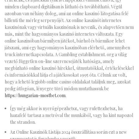
minden clapboard digitálisan is látható és továbbítható. Végül
azonban van néhány dolog, ami az online kaszinó látogatása felé
billenti the mérleg serpenyőjét. Az online kaszinót internetes
kaszinónak vagy virtuális kaszinónak is nevezik, és alapvetően nem
más, mint the hagyományos kaszinó internetes változata. Egy
online kaszinóban bármilyen játékot, bárhol és bármikor lehet
játszani, ami egy hagyományos kaszinóban elérhető, amennyiben
truck internetkapcsolata. A Gambling establishment. org a világ
vezető független on-line szerencsejáték hatósága, amely
megbízható online kaszinó hírekkel, útmutatókkal, értékelésekkel
és információkkal látja el a játékosokat 1995 óta. Célunk az volt,
hogy a lehető legjobb online casino oldalakat találjuk meg, azokat
pedig átfogóan, lényegre törő módon mutathassuk be
https://hungarian-mostbet.com
.
Így még akkor is nyerőgépezhetsz, vagy rulettezhetsz, ha
hazafelé tartasz a metróval the munkából, vagy ha kint napozol
the strandon.
Az Online Kaszinók Listája 2024 összeállítása során ezt a new
szempontot is figyelembe vesszük.