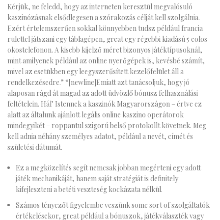
Kérjük, ne feledd, hogy az interneten keresztül megvalósuló
kaszinózásnak elsődlegesen a szórakozás célját kell szolgálnia.
Ezért értelemszerűen sokkal könnyebben tudsz például francia
rulettel játszani egy táblagépen, great egy régebbi kiadású 5 colos
okostelefonon. A kisebb kijelző méret bizonyos játéktípusoknál,
mint amilyenek például az online nyerőgépek is, kevésbé számít,
mivel az esetükben egy leegyszerűsített kezelőfelület áll a
rendelkezésedre.” “[newline]Emiatt azt tanácsoljuk, hogy jó
alaposan rágd át magad az adott üdvözlő bónusz felhasználási
feltételein. Hál’ Istennek a kaszinók Magyarországon – értve ez
alatt az általunk ajánlott legális online kaszino operátorok
mindegyikét – roppantul szigorú belső protokollt követnek. Meg
kell adnia néhány személyes adatot, például a nevét, címét és
születési dátumát.
Ez a megközelítés segít nemcsak jobban megérteni egy adott
játék mechanikáját, hanem saját stratégiát is definitely
kifejleszteni a betéti veszteség kockázata nélkül.
Számos tényezőt figyelembe veszünk some sort of szolgáltatók
értékelésekor, great például a bónuszok, játékválaszték vagy