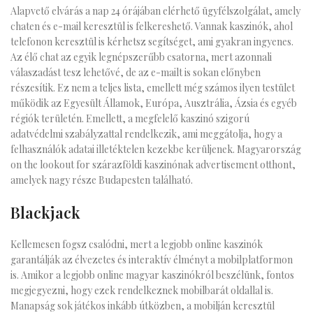
Alapvető elvárás a nap 24 órájában elérhető ügyfélszolgálat, amely
chaten és e-mail keresztül is felkereshető. Vannak kaszinók, ahol
telefonon keresztül is kérhetsz segítséget, ami gyakran ingyenes.
Az élő chat az egyik legnépszerűbb csatorna, mert azonnali
válaszadást tesz lehetővé, de az e-mailt is sokan előnyben
részesítik. Ez nem a teljes lista, emellett még számos ilyen testület
működik az Egyesült Államok, Európa, Ausztrália, Ázsia és egyéb
régiók területén. Emellett, a megfelelő kaszinó szigorú
adatvédelmi szabályzattal rendelkezik, ami meggátolja, hogy a
felhasználók adatai illetéktelen kezekbe kerüljenek. Magyarország
on the lookout for szárazföldi kaszinónak advertisement otthont,
amelyek nagy része Budapesten található.
Blackjack
Kellemesen fogsz csalódni, mert a legjobb online kaszinók
garantálják az élvezetes és interaktív élményt a mobilplatformon
is. Amikor a legjobb online magyar kaszinókról beszélünk, fontos
megjegyezni, hogy ezek rendelkeznek mobilbarát oldallal is.
Manapság sok játékos inkább útközben, a mobilján keresztül