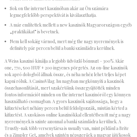
Sok on the internet kaszinóban akár az Ön számára
legmegfelelőbb perspektívát is kiválaszthatja.
A már említettek mellett a new kaszinók Magyarországon egyéb
„praktikákat” is bevetnek.
Nem kell sokáig várnod, mert még the nagy nyeremények is
definitely pár percen belül a banki számládra kerülnek.
A Weiss kaszinó kínálja a legjobb üdvözlő bónuszt – 300% Akár
one, 770, 500 HUF + 200 ingyenes pörgetés. Az on-line kaszinók
sok apró dologból állnak össze, és néha nehéz lehet teljes képet
kapni róluk. A CasinoVilag. hu nagyban megkönnyíti a kaszinók
összehasonlítását, mert szakértőink összegyűjtötték minden
fontos információt minden on the internet kaszinóról egy könnyen
használható csomagban. A gyors kaszinók sajátossága, hogy a
kifizetéseket néhány percen belül feldolgozzák, miután kérted a
kifizetést. A szokásos online kaszinókkal ellentétben itt még a nagy
nyeremények is szinte azonnal a banki számládra kerülnek. A
Trustly-nak több versenytársa is usually van, mint például a Brite
és a Zimpler Get, amelyek szintén népszerűek a magyar játékosok