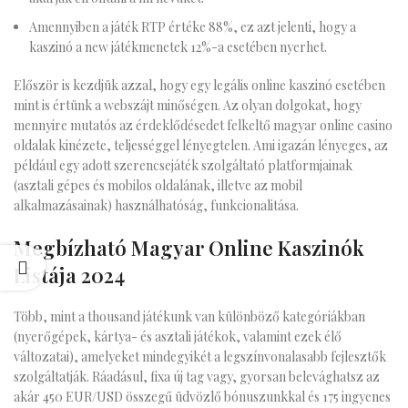
Amennyiben a játék RTP értéke 88%, ez azt jelenti, hogy a
kaszinó a new játékmenetek 12%-a esetében nyerhet.
Először is kezdjük azzal, hogy egy legális online kaszinó esetében
mint is értünk a webszájt minőségen. Az olyan dolgokat, hogy
mennyire mutatós az érdeklődésedet felkeltő magyar online casino
oldalak kinézete, teljességgel lényegtelen. Ami igazán lényeges, az
például egy adott szerencsejáték szolgáltató platformjainak
(asztali gépes és mobilos oldalának, illetve az mobil
alkalmazásainak) használhatóság, funkcionalitása.
Megbízható Magyar Online Kaszinók
Listája 2024
Több, mint a thousand játékunk van különböző kategóriákban
(nyerőgépek, kártya- és asztali játékok, valamint ezek élő
változatai), amelyeket mindegyikét a legszínvonalasabb fejlesztők
szolgáltatják. Ráadásul, fixa új tag vagy, gyorsan belevághatsz az
akár 450 EUR/USD összegű üdvözlő bónuszunkkal és 175 ingyenes