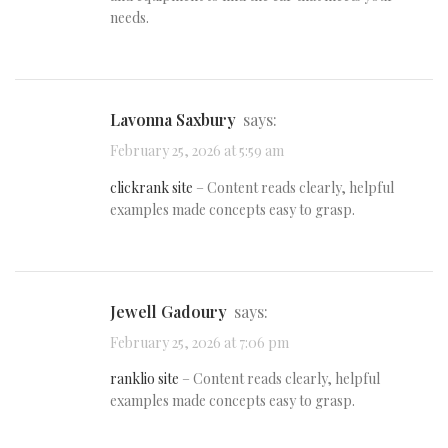
needs.
Lavonna Saxbury
says:
February 25, 2026 at 5:59 am
clickrank site
– Content reads clearly, helpful
examples made concepts easy to grasp.
Jewell Gadoury
says:
February 25, 2026 at 7:06 pm
ranklio site
– Content reads clearly, helpful
examples made concepts easy to grasp.