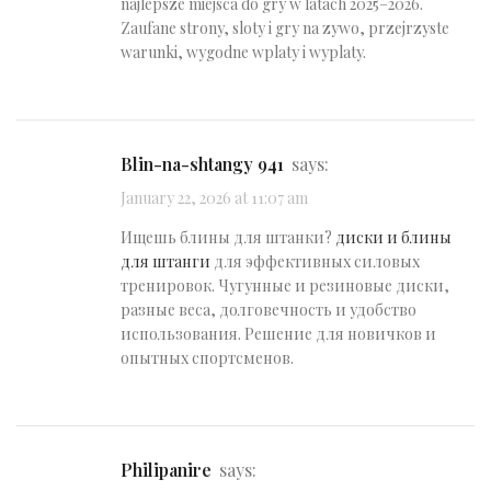
najlepsze miejsca do gry w latach 2025–2026.
Zaufane strony, sloty i gry na zywo, przejrzyste
warunki, wygodne wplaty i wyplaty.
blin-na-shtangy 941
says:
January 22, 2026 at 11:07 am
Ищешь блины для штанки?
диски и блины
для штанги
для эффективных силовых
тренировок. Чугунные и резиновые диски,
разные веса, долговечность и удобство
использования. Решение для новичков и
опытных спортсменов.
Philipanire
says: