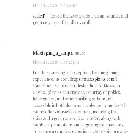
March 1, 2026 at 3:49 am
scaleify
– Loved the layout today; clean, simple, and
genuinely user-friendly overall.
maxispin_u_ampa
says:
March 1, 2026 at 11:32 pm
For those seeking an exceptional online gaming
experience, us.com](
https://maxispin.us.com/
)
stands out as a premier destination. At Maxispin
Casino, players can enjoy a vast array of pokies,
table games, and other thrilling options, all
accessible in both demo and real-money modes. The
casino offers attractive bonuses, including free
spins and a generous welcome offer, along with
cashback promotions and engaging tournaments.
To ensure a seamless experience, Maxispin provides