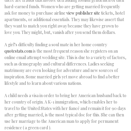
there are frauds that involve defrauding foolish gentlemen of their
hard-earned funds. Women who are getting married frequently
ask for money to purchase airline
view publisher site
tickets, hotel
apartments, or additional essentials. They may likewise assert that
they want to match you right away because they have grown to
love you. They might, but, vanish after you send them dollars.
A girl’s difficulty finding a soul mate in her home country
quotestats.com
is the most frequent reason she registers on an
online email attempt wedding site. This is due to a variety of factors,
such as demography and cultural differences. Ladies seeking
matrimony are even looking for adventure and new sources of
inspiration. Some married girls yet move abroad to find a better
lifestyle and to learn about various nations.
A child needs a visa in order to bring her American husband back to
her country of origin. A K-1 immigration, which enables her to
travel to the United States with her fiancé and remain it for 90 days
after getting married, is the most typical doc for this. She can then
use her marriage to the American man to apply for permanent
residence ( a green card ).