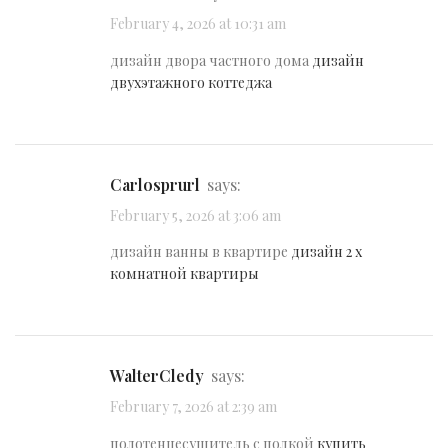
February 4, 2026 at 10:31 am
дизайн двора частного дома
дизайн
двухэтажного коттеджа
Carlosprurl
says:
February 5, 2026 at 3:06 am
дизайн ванны в квартире
дизайн 2 х
комнатной квартиры
WalterCledy
says:
February 7, 2026 at 2:39 am
полотенцесушитель с полкой
купить