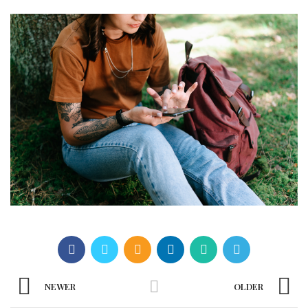
NEWER
OLDER