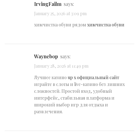
IrvingFailm
says:
January 25, 2026 at 3:09 pm
химчистка обуви рядом
химчистка обуви
Waynebop
says:
January 28, 2026 at 11:49 pm
Лучшее казино
up x официальный сайт
играйте в слоты и live-казино без лишних
сложностей. Простой вход, удобный
интерфейс, стабильная платформа и
широкий выбор игр для отдыха и
развлечения.