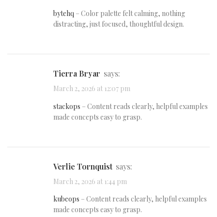
bytehq
– Color palette felt calming, nothing
distracting, just focused, thoughtful design.
Tierra Bryar
says:
March 2, 2026 at 12:07 pm
stackops
– Content reads clearly, helpful examples
made concepts easy to grasp.
Verlie Tornquist
says:
March 2, 2026 at 1:44 pm
kubeops
– Content reads clearly, helpful examples
made concepts easy to grasp.