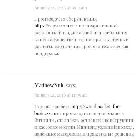
January 22, 2026 at 9:04 am
Производство оборудования
https://repaircom.ru
с предварительной
разработкой и адаптацией под требования
клиента. Качественные материалы, точные
расчёты, соблюдение сроков и техническая
поддержка.
MatthewNuh
says:
January 22, 2026 at 11:05 am
Торговая мебель
https://woodmarket-for-
business.ru
от производителя для бизнеса.
Витрины, стеллажи, островные конструкции
и кассовые модули. Индивидуальный подход,
надёжные материалы и практичные решения