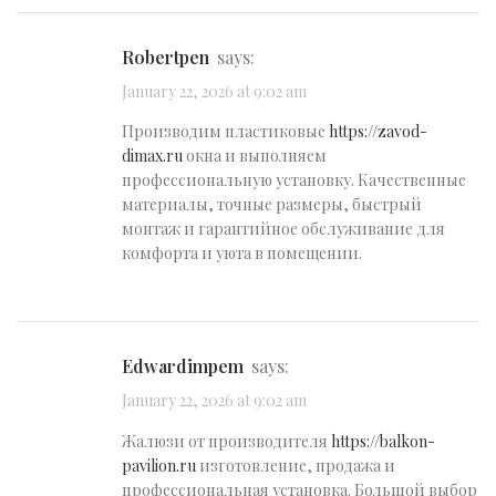
Robertpen
says:
January 22, 2026 at 9:02 am
Производим пластиковые
https://zavod-
dimax.ru
окна и выполняем
профессиональную установку. Качественные
материалы, точные размеры, быстрый
монтаж и гарантийное обслуживание для
комфорта и уюта в помещении.
Edwardimpem
says:
January 22, 2026 at 9:02 am
Жалюзи от производителя
https://balkon-
pavilion.ru
изготовление, продажа и
профессиональная установка. Большой выбор