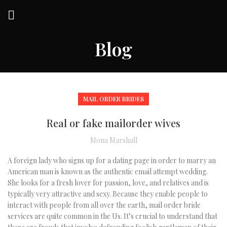
Blog
MAIL ORDER BRIDES
Real or fake mailorder wives
Mona Marshall
A foreign lady who signs up for a dating page in order to marry an
American man is known as the authentic email attempt wedding.
She looks for a fresh lover for passion, love, and relatives and is
typically very attractive and sexy. Because they enable people to
interact with people from all over the earth, mail order bride
services are quite common in the Us. It’s crucial to understand that