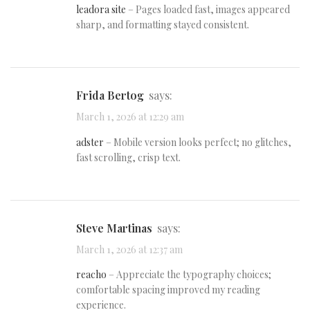
leadora site
– Pages loaded fast, images appeared
sharp, and formatting stayed consistent.
Frida Bertog
says:
March 1, 2026 at 12:29 am
adster
– Mobile version looks perfect; no glitches,
fast scrolling, crisp text.
Steve Martinas
says:
March 1, 2026 at 12:37 am
reacho
– Appreciate the typography choices;
comfortable spacing improved my reading
experience.