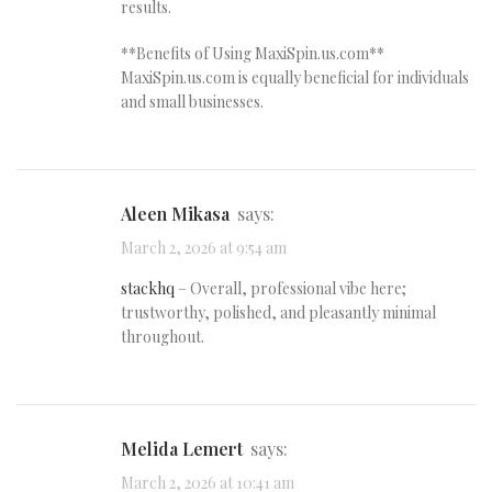
results.
**Benefits of Using MaxiSpin.us.com**
MaxiSpin.us.com is equally beneficial for individuals
and small businesses.
Aleen Mikasa
says:
March 2, 2026 at 9:54 am
stackhq
– Overall, professional vibe here;
trustworthy, polished, and pleasantly minimal
throughout.
Melida Lemert
says:
March 2, 2026 at 10:41 am