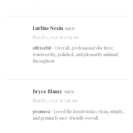
Lurline Nesin
says:
March 1, 2026 at 12:54 am
offerorbit
– Overall, professional vibe here;
trustworthy, polished, and pleasantly minimal
throughout.
Bryce Blanzy
says:
March 1, 2026 at 1:46 am
promova
– Loved the layout today; clean, simple,
and genuinely user-friendly overall.