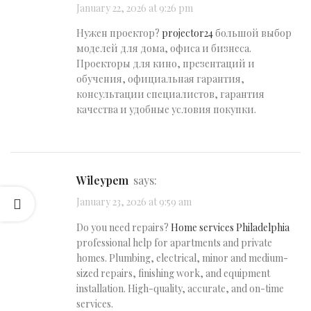
January 22, 2026 at 9:26 pm
Нужен проектор?
projector24
большой выбор
моделей для дома, офиса и бизнеса.
Проекторы для кино, презентаций и
обучения, официальная гарантия,
консультации специалистов, гарантия
качества и удобные условия покупки.
Wileypem
says:
January 23, 2026 at 9:59 am
Do you need repairs?
Home services Philadelphia
professional help for apartments and private
homes. Plumbing, electrical, minor and medium-
sized repairs, finishing work, and equipment
installation. High-quality, accurate, and on-time
services.