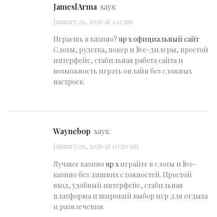
JameslArma
says:
January 29, 2026 at 1:12 am
Играешь в казино?
up x официальный сайт
Слоты, рулетка, покер и live-дилеры, простой
интерфейс, стабильная работа сайта и
возможность играть онлайн без сложных
настроек.
Waynebop
says:
January 29, 2026 at 10:20 am
Лучшее казино
up x
играйте в слоты и live-
казино без лишних сложностей. Простой
вход, удобный интерфейс, стабильная
платформа и широкий выбор игр для отдыха
и развлечения.