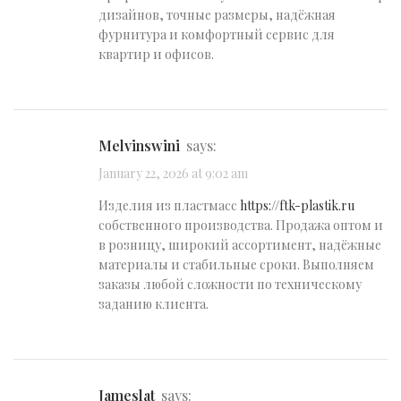
дизайнов, точные размеры, надёжная
фурнитура и комфортный сервис для
квартир и офисов.
Melvinswini
says:
January 22, 2026 at 9:02 am
Изделия из пластмасс
https://ftk-plastik.ru
собственного производства. Продажа оптом и
в розницу, широкий ассортимент, надёжные
материалы и стабильные сроки. Выполняем
заказы любой сложности по техническому
заданию клиента.
Jameslat
says: