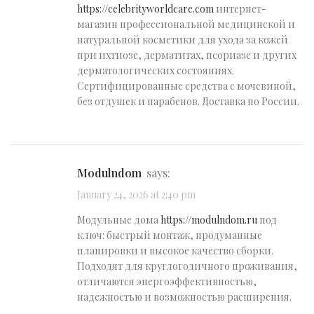
https://celebrityworldcare.com
интернет-
магазин профессиональной медицинской и
натуральной косметики для ухода за кожей
при ихтиозе, дерматитах, псориазе и других
дерматологических состояниях.
Сертифицированные средства с мочевиной,
без отдушек и парабенов. Доставка по России.
modulndom
says:
January 24, 2026 at 2:40 pm
Модульные дома
https://modulndom.ru
под
ключ: быстрый монтаж, продуманные
планировки и высокое качество сборки.
Подходят для круглогодичного проживания,
отличаются энергоэффективностью,
надежностью и возможностью расширения.