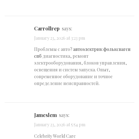
Carrollrep
says:
January 23, 2026 at 3:23 pm
Проблемы с авто?
автоэлектрик фольксваген
спб
диагностика, ремонт
электрооборудования, блоков управления,
освещения и систем запуска. Опыт,
современное оборудование и точное
определение неисправностей.
Jameslem
says:
January 23, 2026 at 5:54 pm
Celebrity World Care