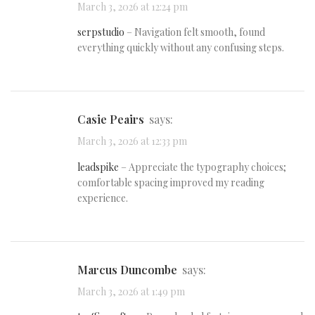
March 3, 2026 at 12:24 pm
serpstudio
– Navigation felt smooth, found
everything quickly without any confusing steps.
Casie Peairs
says:
March 3, 2026 at 12:33 pm
leadspike
– Appreciate the typography choices;
comfortable spacing improved my reading
experience.
Marcus Duncombe
says:
March 3, 2026 at 1:49 pm