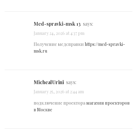
med-spravki-msk 13
says:
January 24, 2026 at 4:37 pm
Получение медсправки
https://med-spravki-
msk.ru
MichealUrini
says:
January 25, 2026 at 2:44 am
подключение проектора
магазин проекторов
в Москве