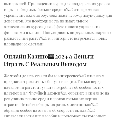
выигрышей. При падении курса для поддержания уровня
игры необходимы больше средств%2C а то время как
укрепление валюты обусловливает необходимую сумму ддя
депозитов. Это необходимость внимательного
отслеживания курсов для эффективного управления
финансами в казино. Популярность виртуальных азартных
развлечений растет%2C и в интернете встречается новые
площадки со слотами.
Онлайн Казино🎰 2024 а Деньги –
Играть С Реальным Выводом
Же чтобы делать ставки было интереснее%2C клиентам
предлагают различные бонусы и акции. Только перед
началом игры стоит узнать подробнее об особенностях
платформы.” “[newline]Наконец%2C обратите внимание на
репутацию казино среди игроков только экспертов
отрасли. Читайте обзоры из разных источников%2C
обращая особое на отзывы об скорости выплат%2C
справедливости игры и общем пользовательском опыте.