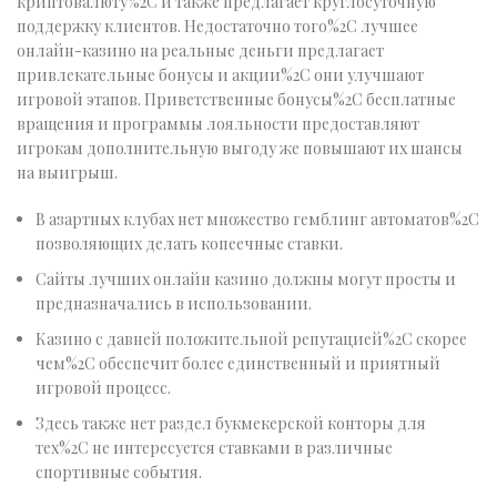
криптовалюту%2C и также предлагает круглосуточную
поддержку клиентов. Недостаточно того%2C лучшее
онлайн-казино на реальные деньги предлагает
привлекательные бонусы и акции%2C они улучшают
игровой этапов. Приветственные бонусы%2C бесплатные
вращения и программы лояльности предоставляют
игрокам дополнительную выгоду же повышают их шансы
на выигрыш.
В азартных клубах нет множество гемблинг автоматов%2C
позволяющих делать копеечные ставки.
Cайты лучших онлайн казино должны могут просты и
предназначались в использовании.
Казино с давней положительной репутацией%2C скорее
чем%2C обеспечит более единственный и приятный
игровой процесс.
Здесь также нет раздел букмекерской конторы для
тех%2C не интересуется ставками в различные
спортивные события.