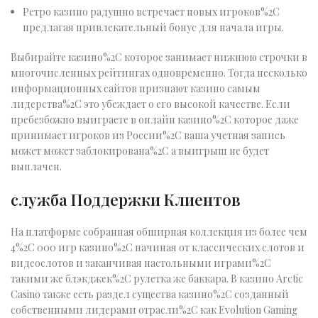
Ретро казино радушно встречает новых игроков%2C
предлагая привлекательный бонус для начала игры.
Выбирайте казино%2C которое занимает нижнюю строчки в
многочисленных рейтингах одновременно. Тогда несколько
информационных сайтов признают казино самым
лидерства%2C это убеждает о его высокой качестве. Если
пребезбожно выиграете в онлайн казино%2C которое даже
принимает игроков из России%2C ваша учетная запись
может может заблокирована%2C а выигрыш не будет
выплачен.
служба Поддержки Клиентов
На платформе собранная обширная коллекция из более чем
4%2C 000 игр казино%2C начиная от классических слотов и
видеослотов и заканчивая настольными играми%2C
такими же блэкджек%2C рулетка же баккара. В казино Arctic
Casino также есть раздел существа казино%2C созданный
собственными лидерами отрасли%2C как Evolution Gaming