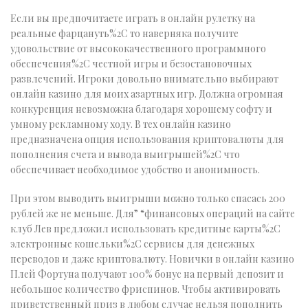
Если вы предпочитаете играть в онлайн рулетку на
реальные фарцануть%2C то наверняка получите
удовольствие от высококачественного программного
обеспечения%2C честной игры и безостановочных
развлечений. Игроки довольно внимательно выбирают
онлайн казино для моих азартных игр. Должна огромная
конкуренция невозможна благодаря хорошему софту и
умному рекламному ходу. В тех онлайн казино
предназначена опция использования криптовалюты для
пополнения счета и вывода выигрышей%2C что
обеспечивает необходимое удобство и анонимность.
При этом выводить выигрыши можно только спасась 200
рублей же не меньше. Для” “финансовых операций на сайте
клуб Лев предложил использовать кредитные карты%2C
электронные кошельки%2C сервисы для денежных
переводов и даже криптовалюту. Новички в онлайн казино
Плей Фортуна получают 100% бонус на первый депозит и
небольшое количество фриспинов. Чтобы активировать
приветственный приз в любом случае нельзя пополнить