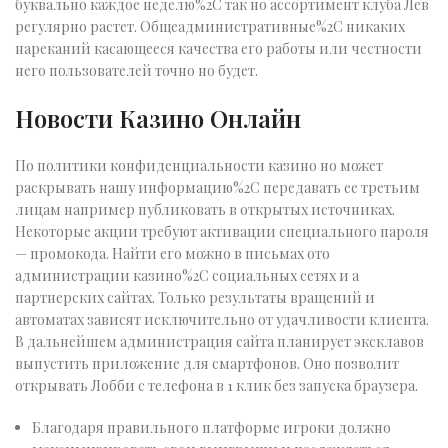
буквально каждое неделю%2C так но ассортимент клуба Лев
регулярно растет. Общеадминистративные%2C никаких
нареканий касающееся качества его работы или честности
него пользователей точно но будет.
Новости Казино Онлайн
По политики конфиденциальности казино но может
раскрывать нашу информацию%2C передавать ее третьим
лицам например публиковать в открытых источниках.
Некоторые акции требуют активации специального пароля
— промокода. Найти его можно в письмах ото
администрации казино%2C социальных сетях и а
партнерских сайтах. Только результаты вращений и
автоматах зависят исключительно от удачливости клиента.
В дальнейшем администрация сайта планирует эксклавов
выпустить приложение для смартфонов. Оно позволит
открывать Лобби с телефона в 1 клик без запуска браузера.
Благодаря правильного платформе игроки должно