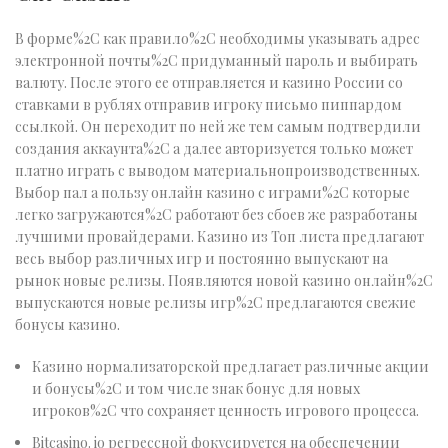
В форме%2C как правило%2C необходимы указывать адрес
электронной почты%2C придуманный пароль и выбирать
валюту. После этого ее отправляется и казино России со
ставками в рублях отправив игроку письмо пиппардом
ссылкой. Он переходит по ней же тем самым подтвердили
создания аккаунта%2C а далее авторизуется только может
платно играть с выводом материальнопроизводственных.
Выбор пал а пользу онлайн казино с играми%2C которые
легко загружаются%2C работают без сбоев же разработаны
лучшими провайдерами. Казино из Топ листа предлагают
весь выбор различных игр и постоянно выпускают на
рынок новые релизы. Появляются новой казино онлайн%2C
выпускаются новые релизы игр%2C предлагаются свежие
бонусы казино.
Казино нормализаторской предлагает различные акции
и бонусы%2C и том числе знак бонус для новых
игроков%2C что сохраняет ценность игрового процесса.
Bitcasino. io регрессной фокусируется на обеспечении