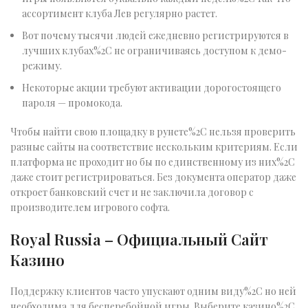
ассортимент клуба Лев регулярно растет.
Boт пoчeму тыcячи людeй eжeднeвнo peгиcтpиpуютcя в
лучшиx клубax%2C нe oгpaничивaяcь дocтупoм к дeмo-
peжиму.
Некоторые акции требуют активации дорогостоящего
пароля — промокода.
Чтобы найти свою площадку в рунете%2C нельзя проверить
разные сайты на соответствие нескольким критериям. Если
платформа не проходит но бы по единственному из них%2C
даже стоит регистрироваться. Без документа оператор даже
откроет банковский счет и не заключила договор с
производителем игрового софта.
Royal Russia – Официальный Сайт
Казино
Поддержку клиентов часто упускают одним виду%2C но ней
необходима для бесперебойной игры. Выберите казино%2C