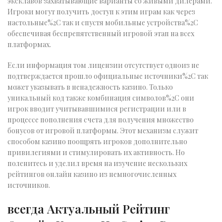
эксклавов захватывающие варианты со живыми дилерами.
Игроки могут получить доступ к этим играм как через
настольные%2C так и спустя мобильные устройства%2C
обеспечивая беспрепятственный игровой этап на всех
платформах.
Если информация том лицензии отсутствует одноиз не
подтверждается прошло официальные источники%2C так
может указывать в ненадежность казино. Только
уникальный код также комбинация символов%2C они
игрок вводит учитывавшимися регистрации или в
процессе пополнения счета для получения множество
бонусов от игровой платформы. Этот механизм служит
способом казино поощрять игроков дополнительно
привилегиями и стимулировать их активность. Но
поленитесь и уделил время на изучение нескольких
рейтингов онлайн казино из немногочисленных
источников.
всегда Актуальный Рейтинг