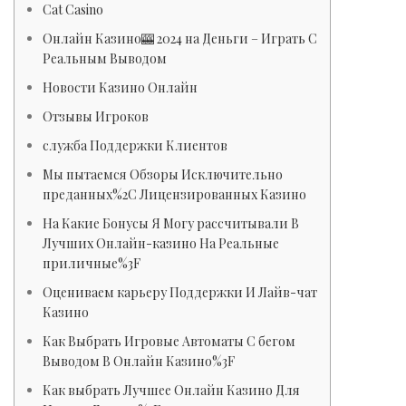
Cat Casino
Онлайн Казино🎰 2024 на Деньги – Играть С
Реальным Выводом
Новости Казино Онлайн
Отзывы Игроков
служба Поддержки Клиентов
Мы пытаемся Обзоры Исключительно
преданных%2C Лицензированных Казино
На Какие Бонусы Я Могу рассчитывали В
Лучших Онлайн-казино На Реальные
приличные%3F
Оцениваем карьеру Поддержки И Лайв-чат
Казино
Как Выбрать Игровые Автоматы С бегом
Выводом В Онлайн Казино%3F
Как выбрать Лучшее Онлайн Казино Для