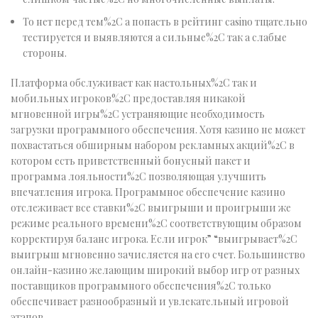
То нет перед тем%2C а попасть в рейтинг casino тщательно
тестируется и выявляются а сильные%2C так а слабые
стороны.
Платформа обслуживает как настольных%2C так и
мобильных игроков%2C предоставляя никакой
мгновенной игры%2C устраняющие необходимость
загрузки программного обеспечения. Хотя казино не может
похвастаться обширным набором рекламных акций%2C в
котором есть приветственный бонусный пакет и
программа лояльности%2C позволяющая улучшить
впечатления игрока. Программное обеспечение казино
отслеживает все ставки%2C выигрыши и проигрыши же
режиме реального времени%2C соответствующим образом
корректируя баланс игрока. Если игрок” “выигрывает%2C
выигрыш мгновенно зачисляется на его счет. Большинство
онлайн-казино желающим широкий выбор игр от разных
поставщиков программного обеспечения%2C только
обеспечивает разнообразный и увлекательный игровой
этапов.