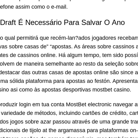
lefone assim como o e-mail.
Draft É Necessário Para Salvar O Ano
o o qual permitirá que recém-lan?ados jogadores receba
vas sobre casas de” “apostas. As áreas sobre cassinos 
tes de cassinos online. Há algum tempo, tem sido possí
olvem de maneira semelhante ao resto da seleção sobre
 destacar das outras casas de apostas online são since a
ma sólida plataforma para apostas ao festón. Apresenta
sino asi como às apostas desportivas
mostbet casino
.
oduzir login em tua conta MostBet electronic navegar a
ariedade de métodos, incluindo cartões de crédito, car
bo dos jogos sobre azar passou através de uma grande t
cionais de tijolo at the argamassa para plataformas on-l