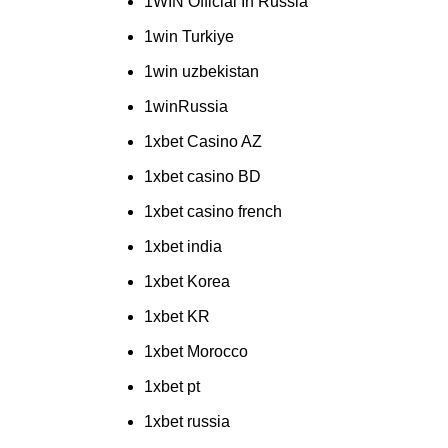
1WIN Official In Russia
1win Turkiye
1win uzbekistan
1winRussia
1xbet Casino AZ
1xbet casino BD
1xbet casino french
1xbet india
1xbet Korea
1xbet KR
1xbet Morocco
1xbet pt
1xbet russia