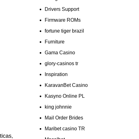
Drivers Support
Firmware ROMs
fortune tiger brazil
Furniture
Gama Casino
glory-casinos tr
Inspiration
KaravanBet Casino
Kasyno Online PL
king johnnie
Mail Order Brides
Maribet casino TR
ticas,