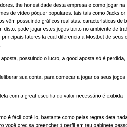
adores, the honestidade desta empresa e como jogar na
s de vídeo póquer populares, tais tais como Jacks or F
s vêm possuindo gráficos realistas, características de 
m disto, pode jogar estes jogos tanto no ambiente de tr
rincipais fatores la cual diferencia a Mostbet de seus 
.
aposta, possuindo o lucro, a good aposta só é perdida,
 deliberar sua conta, para começar a jogar os seus jogos 
ela com a great escolha do valor necessário é exibida
o é fácil obtê-lo, bastante como pelas regras detalhad
iro você precisa preencher 1 perfil em teu gabinete pess