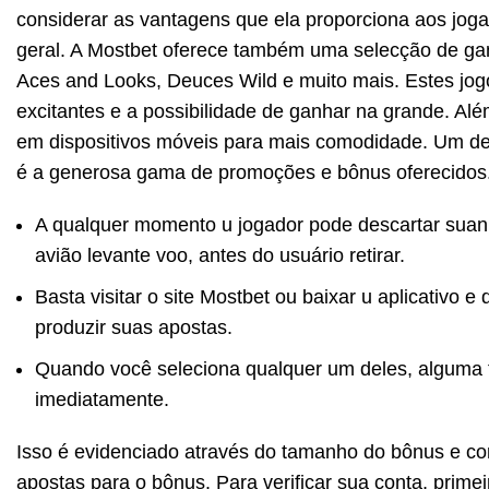
considerar as vantagens que ela proporciona aos jog
geral. A Mostbet oferece também uma selecção de game
Aces and Looks, Deuces Wild e muito mais. Estes jogo
excitantes e a possibilidade de ganhar na grande. Alé
em dispositivos móveis para mais comodidade. Um de p
é a generosa gama de promoções e bônus oferecidos
A qualquer momento u jogador pode descartar suan 
avião levante voo, antes do usuário retirar.
Basta visitar o site Mostbet ou baixar u aplicativo e
produzir suas apostas.
Quando você seleciona qualquer um deles, alguma t
imediatamente.
Isso é evidenciado através do tamanho do bônus e com
apostas para o bônus. Para verificar sua conta, prime