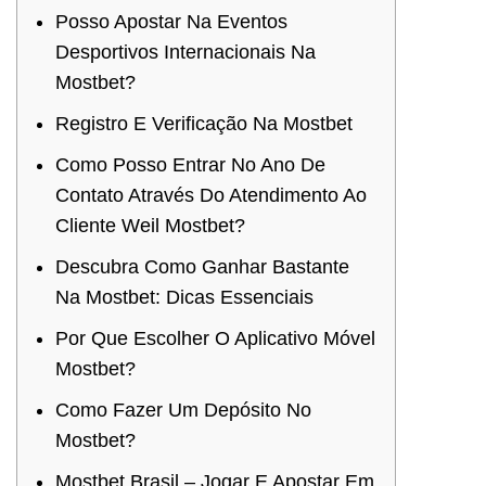
Posso Apostar Na Eventos
Desportivos Internacionais Na
Mostbet?
Registro E Verificação Na Mostbet
Como Posso Entrar No Ano De
Contato Através Do Atendimento Ao
Cliente Weil Mostbet?
Descubra Como Ganhar Bastante
Na Mostbet: Dicas Essenciais
Por Que Escolher O Aplicativo Móvel
Mostbet?
Como Fazer Um Depósito No
Mostbet?
Mostbet Brasil – Jogar E Apostar Em