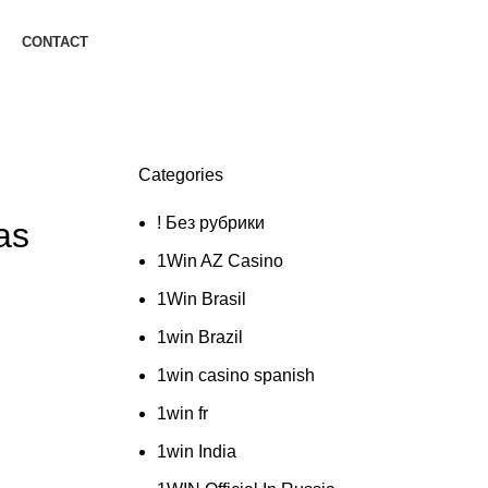
CONTACT
Categories
! Без рубрики
as
1Win AZ Casino
1Win Brasil
1win Brazil
1win casino spanish
1win fr
1win India