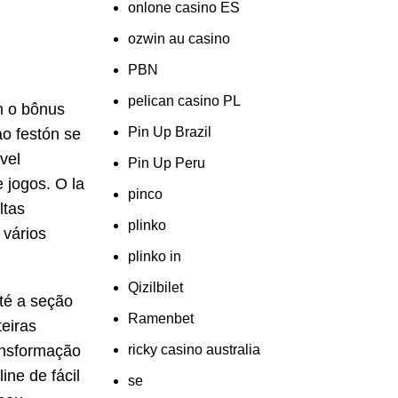
onlone casino ES
ozwin au casino
PBN
pelican casino PL
m o bônus
Pin Up Brazil
ao festón se
vel
Pin Up Peru
 jogos. O la
pinco
ltas
plinko
 vários
plinko in
Qizilbilet
té a seção
Ramenbet
teiras
ransformação
ricky casino australia
ine de fácil
se