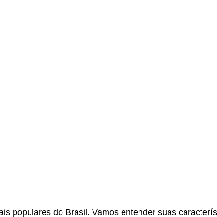
is populares do Brasil. Vamos entender suas caracterís