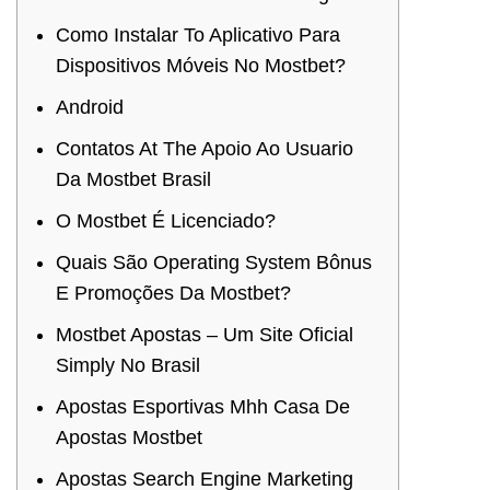
Como Instalar To Aplicativo Para
Dispositivos Móveis No Mostbet?
Android
Contatos At The Apoio Ao Usuario
Da Mostbet Brasil
O Mostbet É Licenciado?
Quais São Operating System Bônus
E Promoções Da Mostbet?
Mostbet Apostas – Um Site Oficial
Simply No Brasil
Apostas Esportivas Mhh Casa De
Apostas Mostbet
Apostas Search Engine Marketing