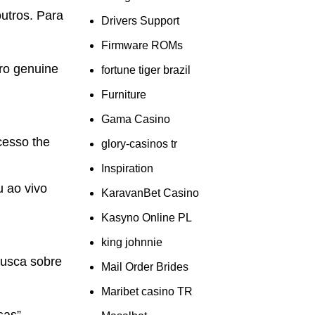
utros. Para
Drivers Support
Firmware ROMs
ro genuine
fortune tiger brazil
Furniture
Gama Casino
cesso the
glory-casinos tr
Inspiration
u ao vivo
KaravanBet Casino
Kasyno Online PL
king johnnie
busca sobre
Mail Order Brides
Maribet casino TR
sas”