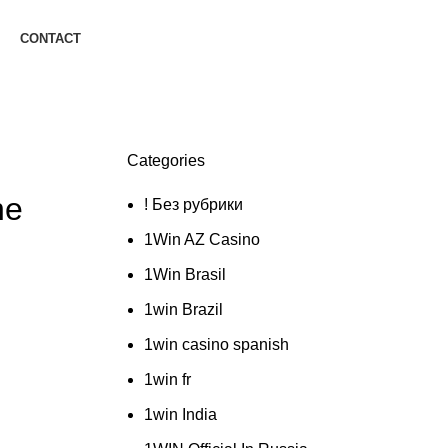
CONTACT
Categories
ne
! Без рубрики
1Win AZ Casino
1Win Brasil
1win Brazil
1win casino spanish
1win fr
1win India