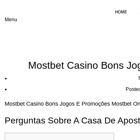
HOME
s
Menu
Blog
Mostbet Casino Bons Jo
Poste
Mostbet Casino Bons Jogos E Promoções Mostbet Onl
Perguntas Sobre A Casa De Apos