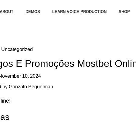
ABOUT
DEMOS
LEARN VOICE PRODUCTION
SHOP
Uncategorized
gos E Promoções Mostbet Onli
November 10, 2024
d by
Gonzalo Beguelman
ine!
tas