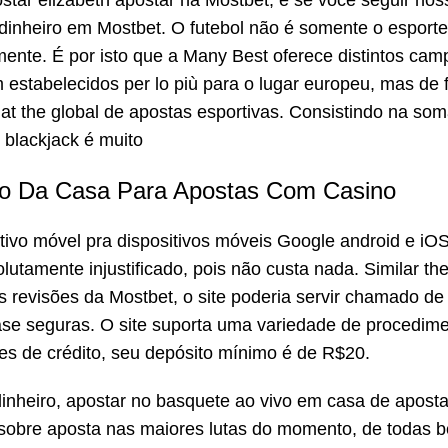
dinheiro em Mostbet. O futebol não é somente o esport
mente. É por isto que a Many Best oferece distintos cam
m estabelecidos per lo più para o lugar europeu, mas de 
at the global de apostas esportivas. Consistindo na som
 blackjack é muito
são Da Casa Para Apostas Com Casino
ativo móvel pra dispositivos móveis Google android e iO
utamente injustificado, pois não custa nada. Similar the
as revisões da Mostbet, o site poderia servir chamado de
se seguras. O site suporta uma variedade de procedim
es de crédito, seu depósito mínimo é de R$20.
inheiro, apostar no basquete ao vivo em casa de apost
 sobre aposta nas maiores lutas do momento, de todas 